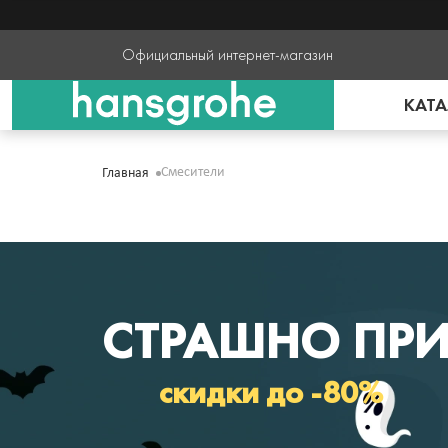
Официальный интернет-магазин
КАТА
Смесители
Главная
СТРАШНО ПРИ
скидки до -80%