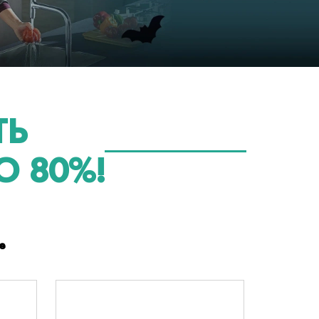
ТЬ
 80%!
е