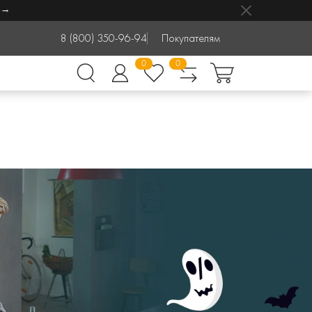
8 (800) 350-96-94
Покупателям
0
0