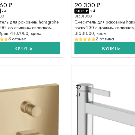
60 ₽
20 300 ₽
x 4
5075 ₽
x 4
00
31531000
тель для раковины hansgrohe
Смеситель для раковины hans
100, со сливным клапаном
Focus 230 с донным клапаном
Open 71107000, хром
31531000, хром
3 отзыва
2 отзыва
КУПИТЬ
КУПИТЬ