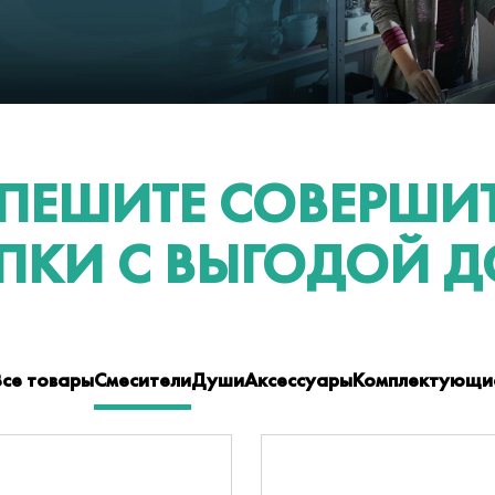
ПЕШИТЕ СОВЕРШИ
ПКИ С ВЫГОДОЙ ДО
Все товары
Смесители
Души
Аксессуары
Комплектующи