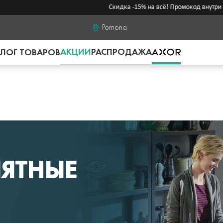
Скидка -15% на всё! Промокод внутри →
Pomona
АКЦИИ
РАСПРОДАЖА
ЛОГ ТОВАРОВ
ЯТНЫЕ