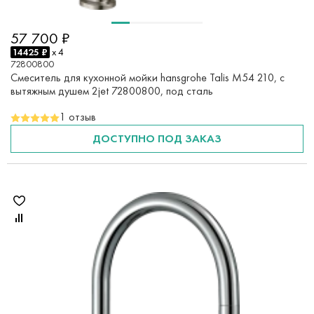
57 700 ₽
14425 ₽
x 4
72800800
Смеситель для кухонной мойки hansgrohe Talis M54 210, с
вытяжным душем 2jet 72800800, под сталь
1 отзыв
ДОСТУПНО ПОД ЗАКАЗ