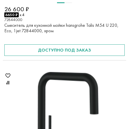
26 600 ₽
6650 ₽
x 4
72844000
Смеситель для кухонной мойки hansgrohe Talis M54 U 220,
Eco, 1jet 72844000, хром
ДОСТУПНО ПОД ЗАКАЗ