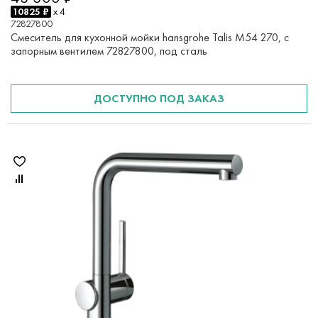
10825 ₽
x 4
72827800
Смеситель для кухонной мойки hansgrohe Talis M54 270, с
запорным вентилем 72827800, под сталь
ДОСТУПНО ПОД ЗАКАЗ