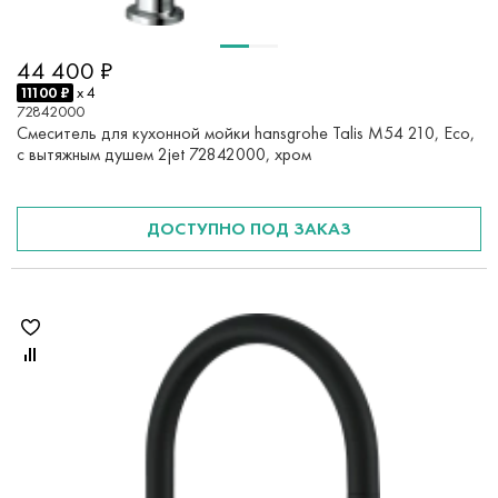
44 400 ₽
11100 ₽
x 4
72842000
Смеситель для кухонной мойки hansgrohe Talis M54 210, Eco,
с вытяжным душем 2jet 72842000, хром
ДОСТУПНО ПОД ЗАКАЗ