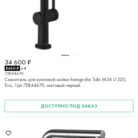
34 600 ₽
8650 ₽
x 4
72844670
Смеситель для кухонной мойки hansgrohe Talis M54 U 220,
Eco, 1jet 72844670, матовый черный
ДОСТУПНО ПОД ЗАКАЗ