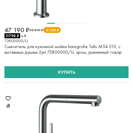
47 190 ₽
52 510 ₽
-5 320 ₽
11798 ₽
x 4
72800000/U
Смеситель для кухонной мойки hansgrohe Talis M54 210, с
вытяжным душем 2jet 72800000/U, хром, уцененный товар
КУПИТЬ