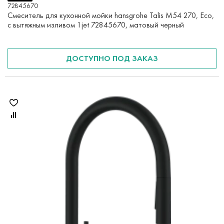
72845670
Смеситель для кухонной мойки hansgrohe Talis M54 270, Eco,
с вытяжным изливом 1jet 72845670, матовый черный
ДОСТУПНО ПОД ЗАКАЗ