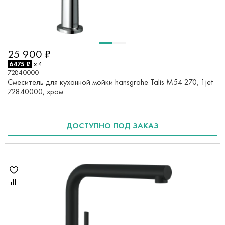
25 900 ₽
6475 ₽
x 4
72840000
Смеситель для кухонной мойки hansgrohe Talis M54 270, 1jet
72840000, хром
ДОСТУПНО ПОД ЗАКАЗ