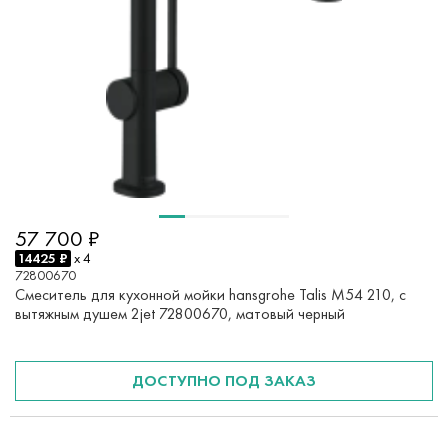
57 700 ₽
14425 ₽
x 4
72800670
Смеситель для кухонной мойки hansgrohe Talis M54 210, с
вытяжным душем 2jet 72800670, матовый черный
ДОСТУПНО ПОД ЗАКАЗ