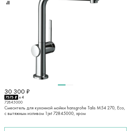
30 300 ₽
7575 ₽
x 4
72845000
Смеситель для кухонной мойки hansgrohe Talis M54 270, Eco,
с вытяжным изливом 1jet 72845000, хром