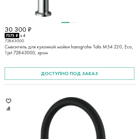
30 300 ₽
7575 ₽
x 4
72843000
Смеситель для кухонной мойки hansgrohe Talis M54 220, Eco,
1jet 72843000, хром
ДОСТУПНО ПОД ЗАКАЗ