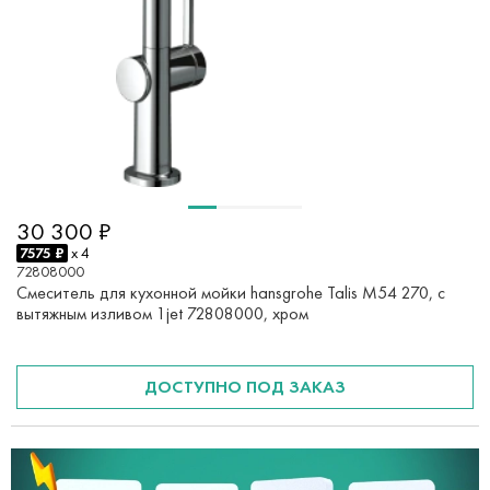
30 300 ₽
7575 ₽
x 4
72808000
Смеситель для кухонной мойки hansgrohe Talis M54 270, с
вытяжным изливом 1jet 72808000, хром
ДОСТУПНО ПОД ЗАКАЗ