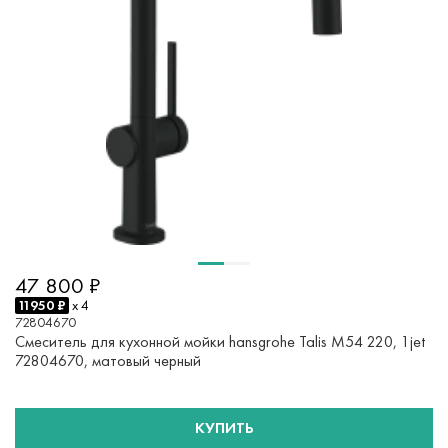
47 800 ₽
11950 ₽
x 4
72804670
Смеситель для кухонной мойки hansgrohe Talis M54 220, 1jet
72804670, матовый черный
КУПИТЬ