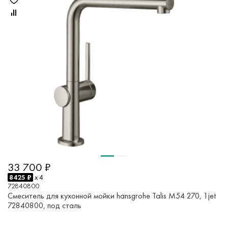
33 700 ₽
8425 ₽
x 4
72840800
Смеситель для кухонной мойки hansgrohe Talis M54 270, 1jet
72840800, под сталь