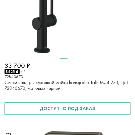
33 700 ₽
8425 ₽
x 4
72840670
Смеситель для кухонной мойки hansgrohe Talis M54 270, 1jet
72840670, матовый черный
ДОСТУПНО ПОД ЗАКАЗ