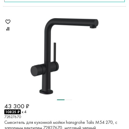
43 300 ₽
10825 ₽
x 4
72827670
Смеситель для кухонной мойки hansgrohe Talis M54 270, с
запорным вентилем 72827670, матовый черный