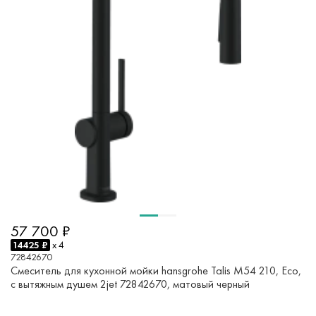
57 700 ₽
14425 ₽
x 4
72842670
Смеситель для кухонной мойки hansgrohe Talis M54 210, Eco,
с вытяжным душем 2jet 72842670, матовый черный