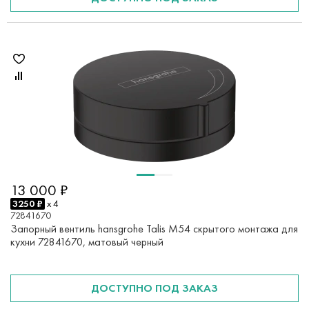
13 000 ₽
3250 ₽
x 4
72841670
Запорный вентиль hansgrohe Talis M54 скрытого монтажа для
кухни 72841670, матовый черный
ДОСТУПНО ПОД ЗАКАЗ