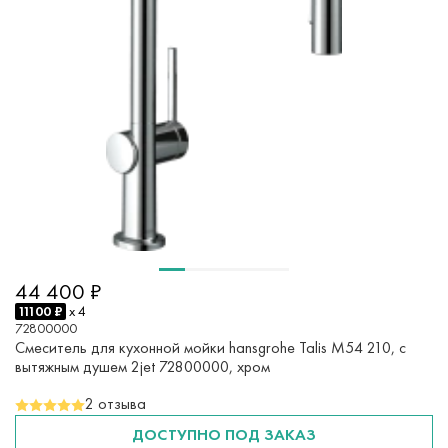
44 400 ₽
11100 ₽
x 4
72800000
Смеситель для кухонной мойки hansgrohe Talis M54 210, с
вытяжным душем 2jet 72800000, хром
2 отзыва
ДОСТУПНО ПОД ЗАКАЗ