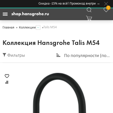
Скидка -15% на всё! Промокод внутри →
0
Talis M54
Главная
Коллекции
Коллекция Hansgrohe Talis M54
Фильтры
По популярности (по у