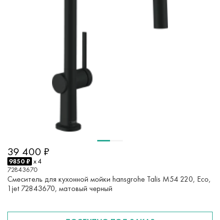
39 400 ₽
9850 ₽
x 4
72843670
Смеситель для кухонной мойки hansgrohe Talis M54 220, Eco,
1jet 72843670, матовый черный