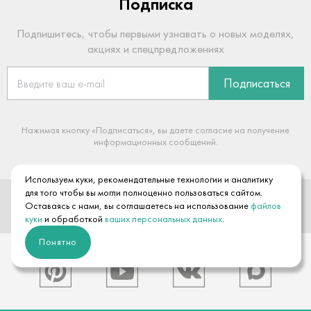
Подписка
Подпишитесь, чтобы первыми узнавать о новых моделях,
акциях и спецпредложениях
Подписаться
Нажимая кнопку «Подписаться», вы даете согласие на получение
информационных сообщений.
Используем куки, рекомендательные технологии и аналитику
8 (800) 350-96-94
для того чтобы вы могли полноценно пользоваться сайтом.
Оставаясь с нами, вы соглашаетесь на использование
файлов
+7 (495) 118-32-86
куки
и обработкой
ваших персональных данных
.
Понятно