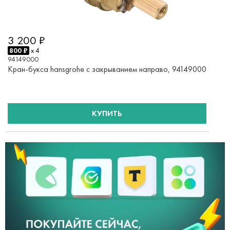
3 200 ₽
800 ₽
x 4
94149000
Кран-букса hansgrohe с закрыванием направо, 94149000
КУПИТЬ