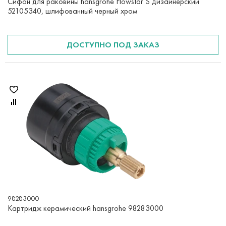
Сифон для раковины hansgrohe Flowstar S дизайнерский
52105340, шлифованный черный хром
ДОСТУПНО ПОД ЗАКАЗ
98283000
Картридж керамический hansgrohe 98283000