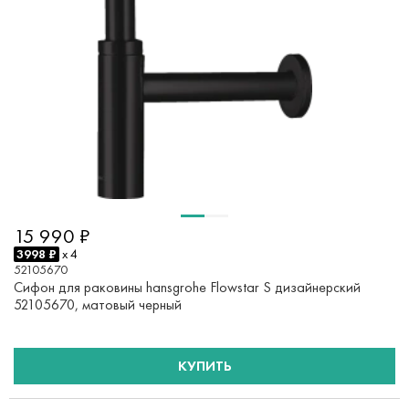
15 990 ₽
3998 ₽
x 4
52105670
Сифон для раковины hansgrohe Flowstar S дизайнерский
52105670, матовый черный
КУПИТЬ