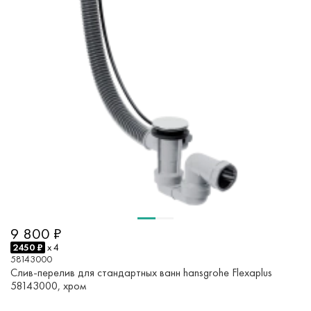
9 800 ₽
2450 ₽
x 4
58143000
Слив-перелив для стандартных ванн hansgrohe Flexaplus
58143000, хром