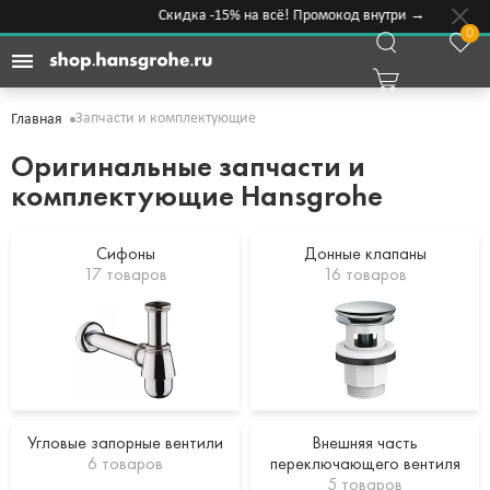
Скидка -15% на всё! Промокод внутри →
0
Запчасти и комплектующие
Главная
Оригинальные запчасти и
комплектующие Hansgrohe
Сифоны
Донные клапаны
17 товаров
16 товаров
Угловые запорные вентили
Внешняя часть
6 товаров
переключающего вентиля
5 товаров