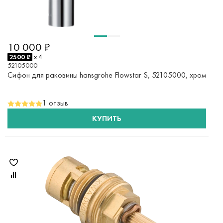
10 000 ₽
2500 ₽
x 4
52105000
Сифон для раковины hansgrohe Flowstar S, 52105000, хром
1 отзыв
КУПИТЬ