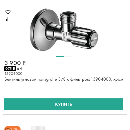
3 900 ₽
975 ₽
x 4
13904000
Вентиль угловой hansgrohe 3/8 с фильтром 13904000, хром
КУПИТЬ
21%