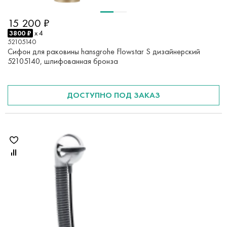
15 200 ₽
3800 ₽
x 4
52105140
Сифон для раковины hansgrohe Flowstar S дизайнерский
52105140, шлифованная бронза
ДОСТУПНО ПОД ЗАКАЗ