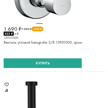
1 690 ₽
1 990 ₽
-300 ₽
423 ₽
x 4
13901000
Вентиль угловой hansgrohe 3/8 13901000, хром
КУПИТЬ