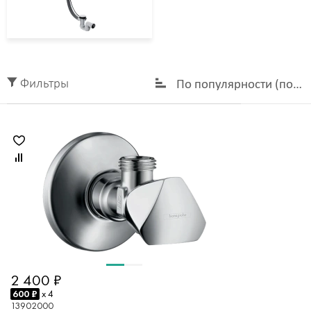
Фильтры
По популярности (по у
2 400 ₽
600 ₽
x 4
13902000