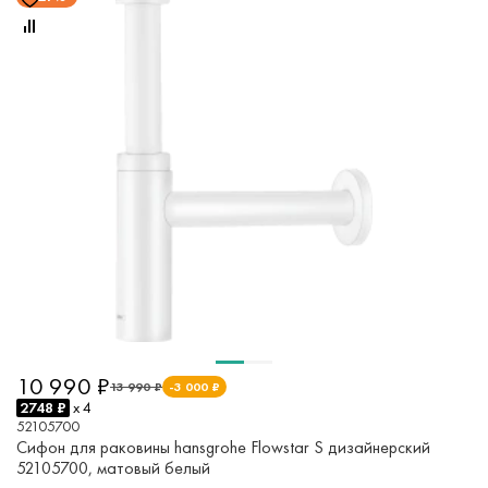
10 990 ₽
13 990 ₽
-3 000 ₽
2748 ₽
x 4
52105700
Сифон для раковины hansgrohe Flowstar S дизайнерский
52105700, матовый белый