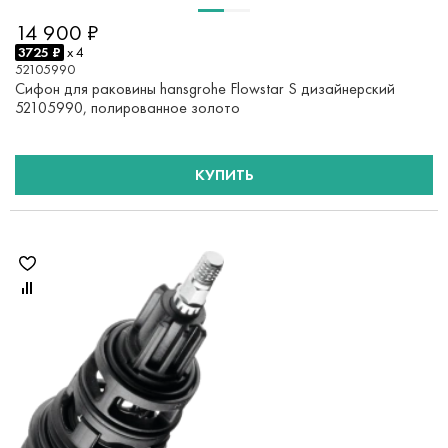
14 900 ₽
3725 ₽
x 4
52105990
Сифон для раковины hansgrohe Flowstar S дизайнерский
52105990, полированное золото
КУПИТЬ