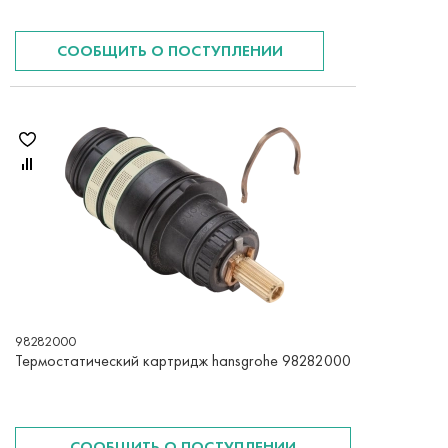
СООБЩИТЬ О ПОСТУПЛЕНИИ
98282000
Термостатический картридж hansgrohe 98282000
СООБЩИТЬ О ПОСТУПЛЕНИИ