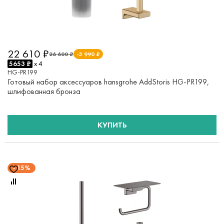
22 610 ₽
26 600 ₽
-3 990 ₽
5653 ₽
x 4
HG-PR199
Готовый набор аксессуаров hansgrohe AddStoris HG-PR199,
шлифованная бронза
КУПИТЬ
15%