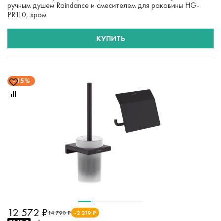
ручным душем Raindance и смесителем для раковины HG-
PR110, хром
КУПИТЬ
15%
12 572 ₽
14 790 ₽
-2 219 ₽