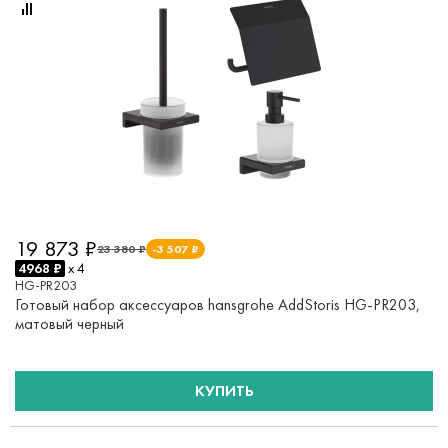
19 873 ₽
23 380 ₽
-3 507 ₽
4968 ₽
x 4
HG-PR203
Готовый набор аксессуаров hansgrohe AddStoris HG-PR203,
матовый черный
КУПИТЬ