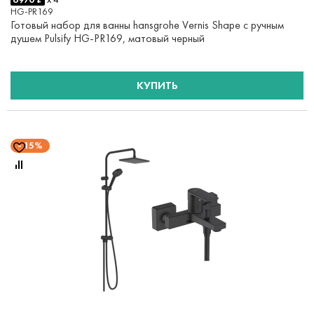
HG-PR169
Готовый набор для ванны hansgrohe Vernis Shape с ручным
душем Pulsify HG-PR169, матовый черный
КУПИТЬ
15%