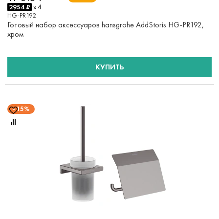
2954 ₽
x 4
HG-PR192
Готовый набор аксессуаров hansgrohe AddStoris HG-PR192,
хром
КУПИТЬ
15%