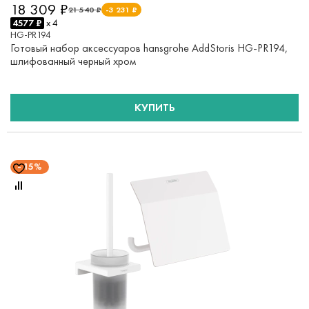
18 309 ₽
21 540 ₽
-3 231 ₽
4577 ₽
x 4
HG-PR194
Готовый набор аксессуаров hansgrohe AddStoris HG-PR194,
шлифованный черный хром
КУПИТЬ
15%