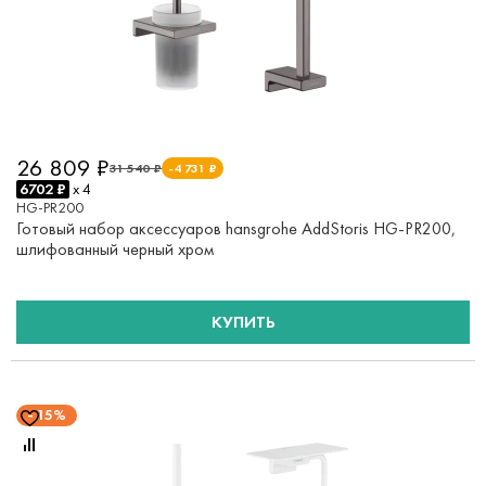
26 809 ₽
31 540 ₽
-4 731 ₽
6702 ₽
x 4
HG-PR200
Готовый набор аксессуаров hansgrohe AddStoris HG-PR200,
шлифованный черный хром
КУПИТЬ
15%