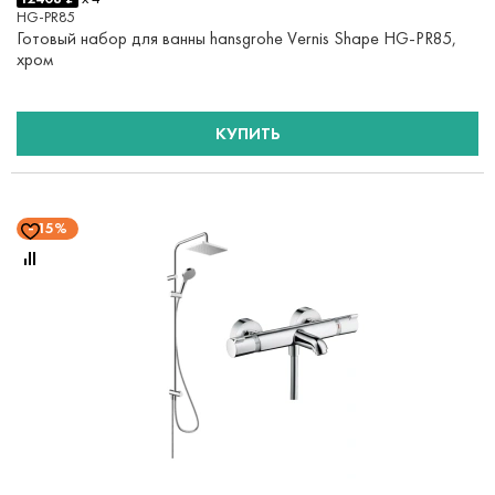
HG-PR85
Готовый набор для ванны hansgrohe Vernis Shape HG-PR85,
хром
КУПИТЬ
15%