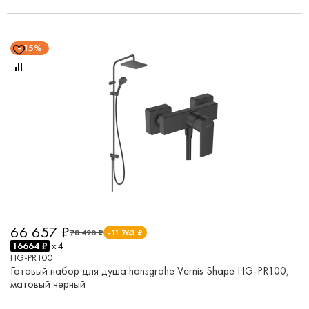
15%
66 657 ₽
78 420 ₽
-11 763 ₽
16664 ₽
x 4
HG-PR100
Готовый набор для душа hansgrohe Vernis Shape HG-PR100,
матовый черный