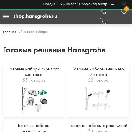
Скидка -15% на всё! Промокод внутри →
0
Готовые наборы
Главная
Готовые решения Hansgrohe
Готовые наборы скрытого
Готовые наборы внешнего
монтажа
монтажа
55 товаров
63 товара
Готовые наборы
Готовые наборы с раковиной
аксессуаров
54 товара