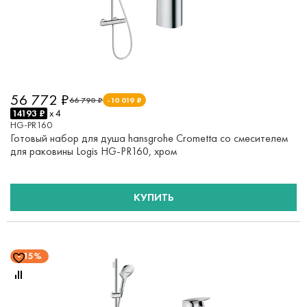
56 772 ₽
66 790 ₽
-10 019 ₽
14193 ₽
x 4
HG-PR160
Готовый набор для душа hansgrohe Crometta со смесителем
для раковины Logis HG-PR160, хром
КУПИТЬ
15%