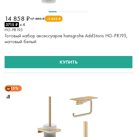
14 858 ₽
17 480 ₽
-2 622 ₽
3715 ₽
x 4
HG-PR195
Готовый набор аксессуаров hansgrohe AddStoris HG-PR195,
матовый белый
КУПИТЬ
15%