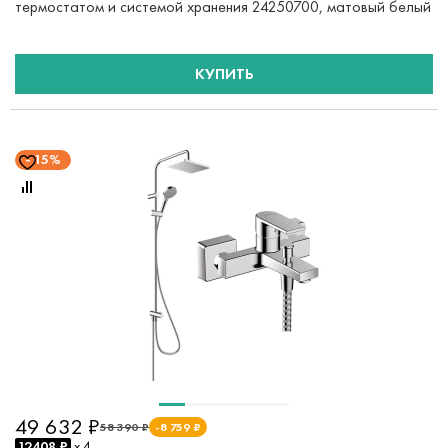
термостатом и системой хранения 24250700, матовый белый
КУПИТЬ
15%
49 632 ₽
58 390 ₽
-8 759 ₽
12408 ₽
x 4