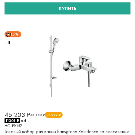
КУПИТЬ
15%
45 203 ₽
53 180 ₽
-7 977 ₽
11301 ₽
x 4
HG-PR157
Готовый набор для ванны hansgrohe Raindance со смесителем