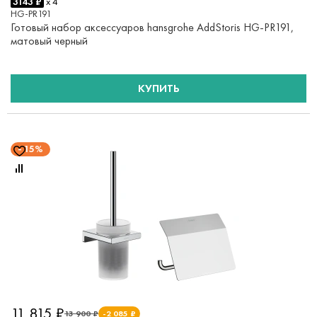
3143 ₽
x 4
HG-PR191
Готовый набор аксессуаров hansgrohe AddStoris HG-PR191,
матовый черный
КУПИТЬ
15%
11 815 ₽
13 900 ₽
-2 085 ₽