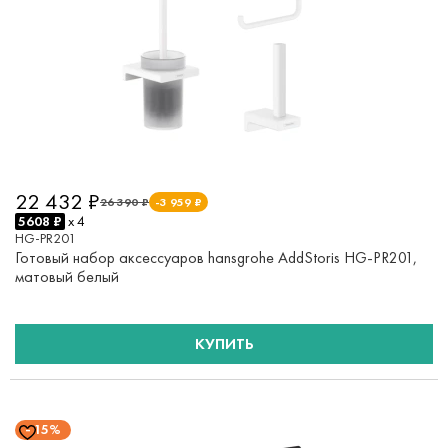
22 432 ₽
26 390 ₽
-3 959 ₽
5608 ₽
x 4
HG-PR201
Готовый набор аксессуаров hansgrohe AddStoris HG-PR201,
матовый белый
КУПИТЬ
15%