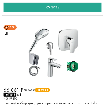
КУПИТЬ
15%
66 861 ₽
78 660 ₽
-11 799 ₽
16715 ₽
x 4
HG-PR110
Готовый набор для душа скрытого монтажа hansgrohe Talis с