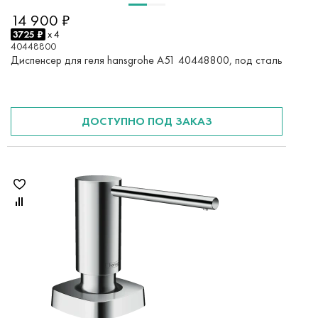
14 900 ₽
3725 ₽
x 4
40448800
Диспенсер для геля hansgrohe A51 40448800, под сталь
ДОСТУПНО ПОД ЗАКАЗ