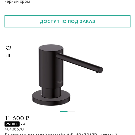
черный хром
ДОСТУПНО ПОД ЗАКАЗ
11 600 ₽
2900 ₽
x 4
40438670
Диспенсер для геля hansgrohe A41 40438670, матовый