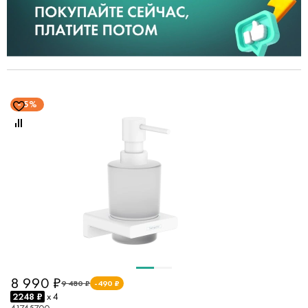
5%
8 990 ₽
9 480 ₽
-490 ₽
2248 ₽
x 4