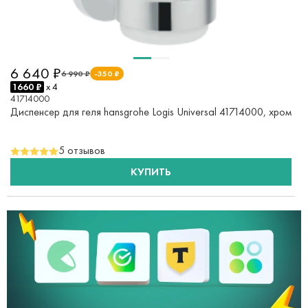
6 640 ₽
6 990 ₽
-350 ₽
1660 ₽
x 4
41714000
Диспенсер для геля hansgrohe Logis Universal 41714000, хром
5 отзывов
КУПИТЬ