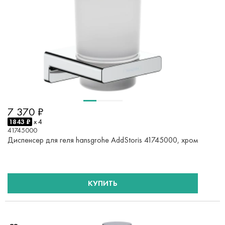
7 370 ₽
1843 ₽
x 4
41745000
Диспенсер для геля hansgrohe AddStoris 41745000, хром
КУПИТЬ