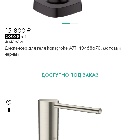
15 800 ₽
3950 ₽
x 4
40468670
Диспенсер для геля hansgrohe A71 40468670, матовый
черный
ДОСТУПНО ПОД ЗАКАЗ