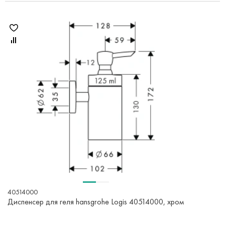
40514000
Диспенсер для геля hansgrohe Logis 40514000, хром