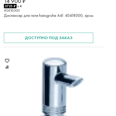
14 900 ₽
3725 ₽
x 4
40418000
Диспенсер для геля hansgrohe A41 40418000, хром
ДОСТУПНО ПОД ЗАКАЗ