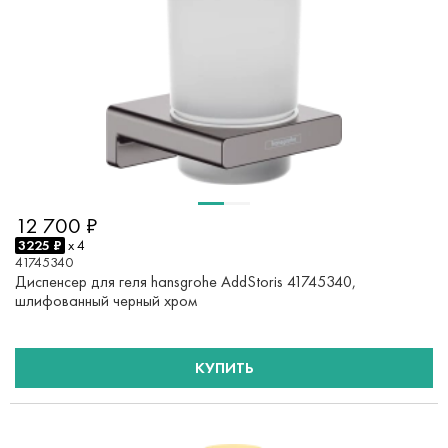
12 700 ₽
3225 ₽
x 4
41745340
Диспенсер для геля hansgrohe AddStoris 41745340,
шлифованный черный хром
КУПИТЬ