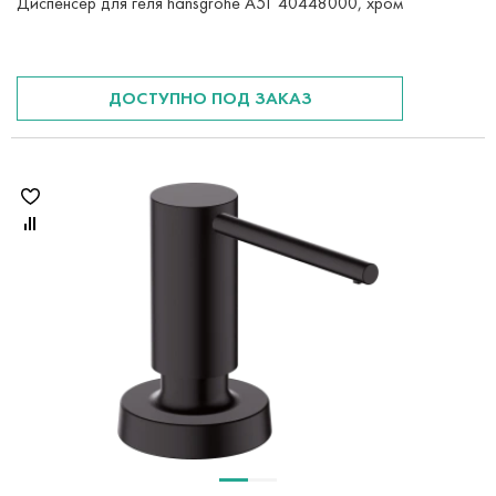
Диспенсер для геля hansgrohe A51 40448000, хром
ДОСТУПНО ПОД ЗАКАЗ