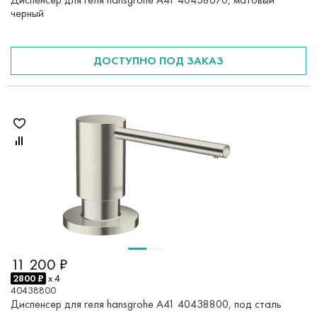
черный
ДОСТУПНО ПОД ЗАКАЗ
11 200 ₽
2800 ₽
x 4
40438800
Диспенсер для геля hansgrohe A41 40438800, под сталь