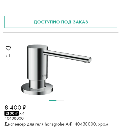
ДОСТУПНО ПОД ЗАКАЗ
8 400 ₽
2100 ₽
x 4
40438000
Диспенсер для геля hansgrohe A41 40438000, хром