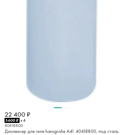
22 400 ₽
5600 ₽
x 4
40418800
Диспенсер для геля hansgrohe A41 40418800, под сталь