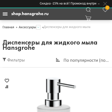
Скидка -15% на всё! Промокод внутри →
0
Диспенсеры для жидкого мыла
Главная
Аксессуары
Диспенсеры для жидкого мыла
Hansgrohe
Фильтры
По популярности (по у