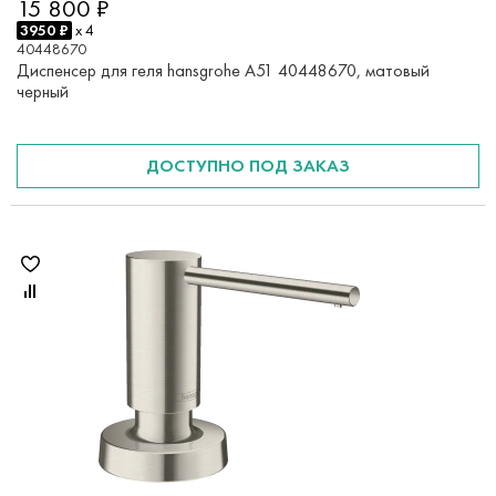
15 800 ₽
3950 ₽
x 4
40448670
Диспенсер для геля hansgrohe A51 40448670, матовый
черный
ДОСТУПНО ПОД ЗАКАЗ