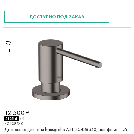
ДОСТУПНО ПОД ЗАКАЗ
12 500 ₽
3125 ₽
x 4
40438340
Диспенсер для геля hansgrohe A41 40438340, шлифованный