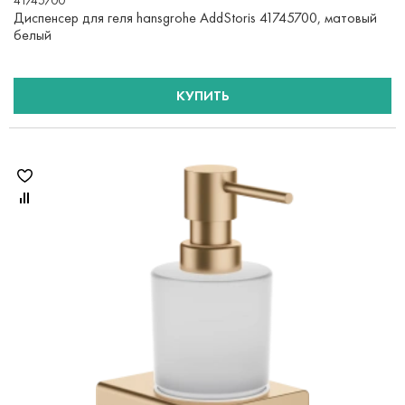
41745700
Диспенсер для геля hansgrohe AddStoris 41745700, матовый
белый
КУПИТЬ