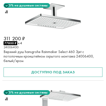
-15% на душевые системы
311 200 ₽
77800 ₽
x 4
24006400
Верхний душ hansgrohe Rainmaker Select 460 3jet с
потолочным кронштейном скрытого монтажа 24006400,
белый/хром
ДОСТУПНО ПОД ЗАКАЗ
-15% на душевые системы