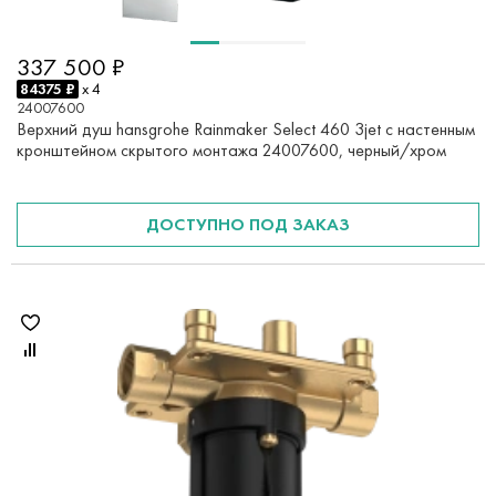
337 500 ₽
84375 ₽
x 4
24007600
Верхний душ hansgrohe Rainmaker Select 460 3jet с настенным
кронштейном скрытого монтажа 24007600, черный/хром
ДОСТУПНО ПОД ЗАКАЗ