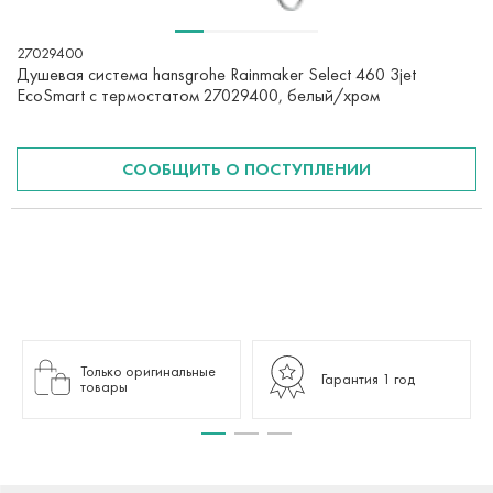
27029400
Душевая система hansgrohe Rainmaker Select 460 3jet
EcoSmart с термостатом 27029400, белый/хром
СООБЩИТЬ О ПОСТУПЛЕНИИ
Только оригинальные
Гарантия 1 год
товары