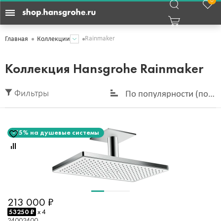
0
Rainmaker
Главная
Коллекции
Коллекция Hansgrohe Rainmaker
Фильтры
По популярности (по у
-15% на душевые системы
213 000 ₽
53250 ₽
x 4
24002400