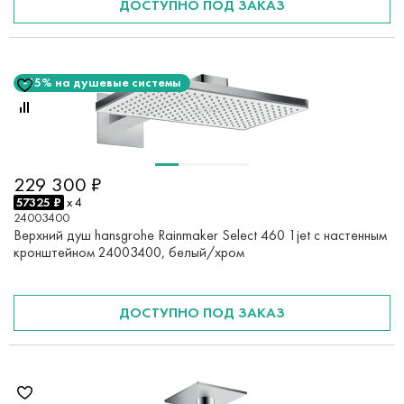
ДОСТУПНО ПОД ЗАКАЗ
-15% на душевые системы
229 300 ₽
57325 ₽
x 4
24003400
Верхний душ hansgrohe Rainmaker Select 460 1jet с настенным
кронштейном 24003400, белый/хром
ДОСТУПНО ПОД ЗАКАЗ