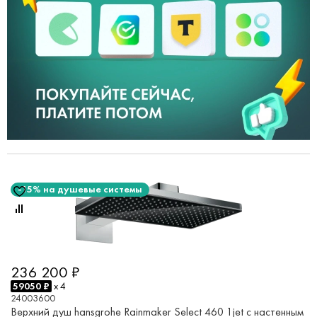
-15% на душевые системы
236 200 ₽
59050 ₽
x 4
24003600
Верхний душ hansgrohe Rainmaker Select 460 1jet с настенным