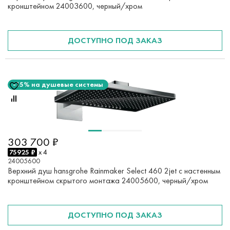
кронштейном 24003600, черный/хром
ДОСТУПНО ПОД ЗАКАЗ
-15% на душевые системы
303 700 ₽
75925 ₽
x 4
24005600
Верхний душ hansgrohe Rainmaker Select 460 2jet с настенным
кронштейном скрытого монтажа 24005600, черный/хром
ДОСТУПНО ПОД ЗАКАЗ