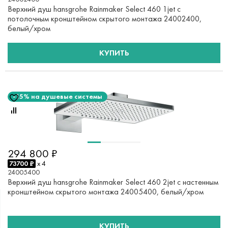
Верхний душ hansgrohe Rainmaker Select 460 1jet с
потолочным кронштейном скрытого монтажа 24002400,
белый/хром
КУПИТЬ
-15% на душевые системы
294 800 ₽
73700 ₽
x 4
24005400
Верхний душ hansgrohe Rainmaker Select 460 2jet с настенным
кронштейном скрытого монтажа 24005400, белый/хром
КУПИТЬ