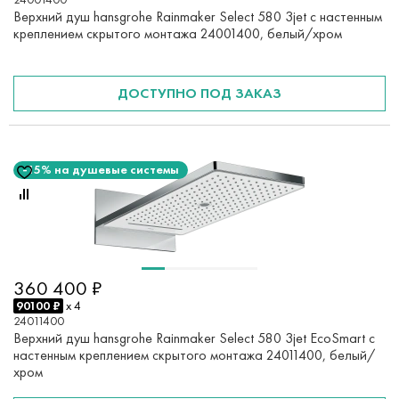
Верхний душ hansgrohe Rainmaker Select 580 3jet с настенным
креплением скрытого монтажа 24001400, белый/хром
ДОСТУПНО ПОД ЗАКАЗ
-15% на душевые системы
360 400 ₽
90100 ₽
x 4
24011400
Верхний душ hansgrohe Rainmaker Select 580 3jet EcoSmart с
настенным креплением скрытого монтажа 24011400, белый/
хром