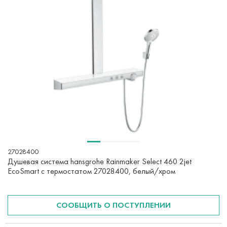
27028400
Душевая система hansgrohe Rainmaker Select 460 2jet
EcoSmart с термостатом 27028400, белый/хром
СООБЩИТЬ О ПОСТУПЛЕНИИ