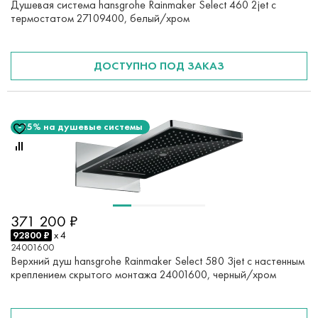
Душевая система hansgrohe Rainmaker Select 460 2jet с
термостатом 27109400, белый/хром
ДОСТУПНО ПОД ЗАКАЗ
-15% на душевые системы
371 200 ₽
92800 ₽
x 4
24001600
Верхний душ hansgrohe Rainmaker Select 580 3jet с настенным
креплением скрытого монтажа 24001600, черный/хром