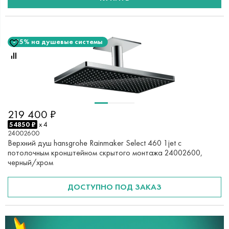
-15% на душевые системы
219 400 ₽
54850 ₽
x 4
24002600
Верхний душ hansgrohe Rainmaker Select 460 1jet с
потолочным кронштейном скрытого монтажа 24002600,
черный/хром
ДОСТУПНО ПОД ЗАКАЗ