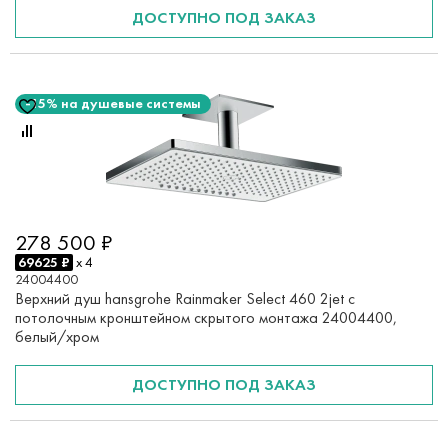
ДОСТУПНО ПОД ЗАКАЗ
-15% на душевые системы
278 500 ₽
69625 ₽
x 4
24004400
Верхний душ hansgrohe Rainmaker Select 460 2jet с
потолочным кронштейном скрытого монтажа 24004400,
белый/хром
ДОСТУПНО ПОД ЗАКАЗ