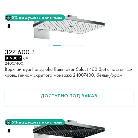
-15% на душевые системы
327 600 ₽
81900 ₽
x 4
24007400
Верхний душ hansgrohe Rainmaker Select 460 3jet с настенным
кронштейном скрытого монтажа 24007400, белый/хром
ДОСТУПНО ПОД ЗАКАЗ
-15% на душевые системы