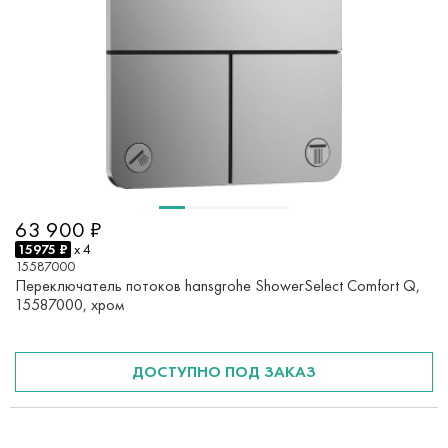
63 900 ₽
15975 ₽
x 4
15587000
Переключатель потоков hansgrohe ShowerSelect Comfort Q,
15587000, хром
ДОСТУПНО ПОД ЗАКАЗ