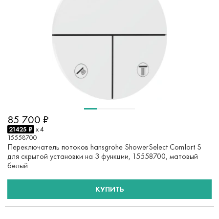
85 700 ₽
21425 ₽
x 4
15558700
Переключатель потоков hansgrohe ShowerSelect Comfort S
для скрытой установки на 3 функции, 15558700, матовый
белый
КУПИТЬ