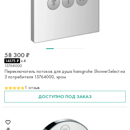
58 300 ₽
14575 ₽
x 4
15764000
Переключатель потоков для душа hansgrohe ShowerSelect на
3 потребителя 15764000, хром
1 отзыв
ДОСТУПНО ПОД ЗАКАЗ