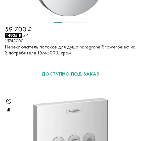
59 700 ₽
14925 ₽
x 4
15745000
Переключатель потоков для душа hansgrohe ShowerSelect на
3 потребителя 15745000, хром
ДОСТУПНО ПОД ЗАКАЗ