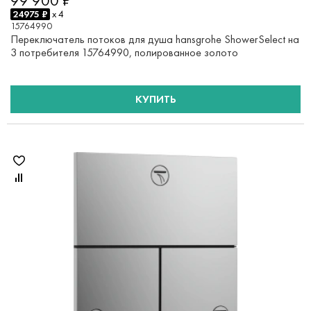
99 900 ₽
24975 ₽
x 4
15764990
Переключатель потоков для душа hansgrohe ShowerSelect на
3 потребителя 15764990, полированное золото
КУПИТЬ