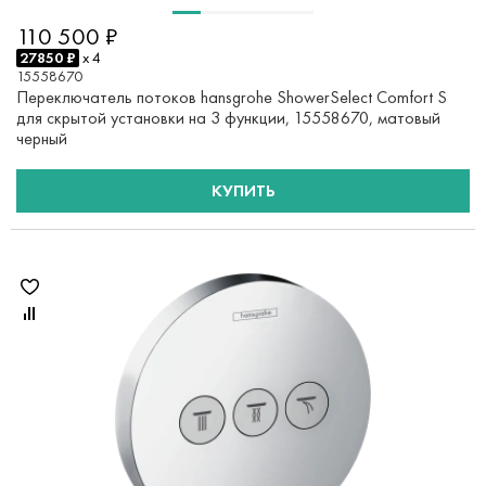
110 500 ₽
27850 ₽
x 4
15558670
Переключатель потоков hansgrohe ShowerSelect Comfort S
для скрытой установки на 3 функции, 15558670, матовый
черный
КУПИТЬ