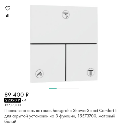
89 400 ₽
22350 ₽
x 4
15573700
Переключатель потоков hansgrohe ShowerSelect Comfort E
для скрытой установки на 3 функции, 15573700, матовый
белый