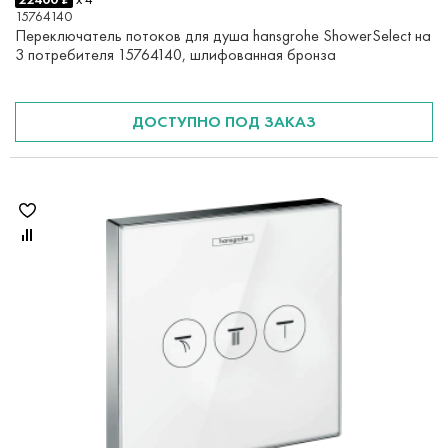
15764140
Переключатель потоков для душа hansgrohe ShowerSelect на
3 потребителя 15764140, шлифованная бронза
ДОСТУПНО ПОД ЗАКАЗ