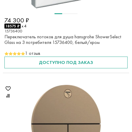
74 300 ₽
18575 ₽
x 4
15736400
Переключатель потоков для душа hansgrohe ShowerSelect
Glass на 3 потребителя 15736400, белый/хром
1 отзыв
ДОСТУПНО ПОД ЗАКАЗ