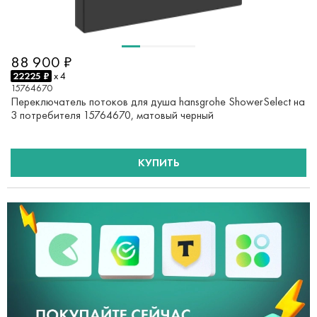
88 900 ₽
22225 ₽
x 4
15764670
Переключатель потоков для душа hansgrohe ShowerSelect на
3 потребителя 15764670, матовый черный
КУПИТЬ