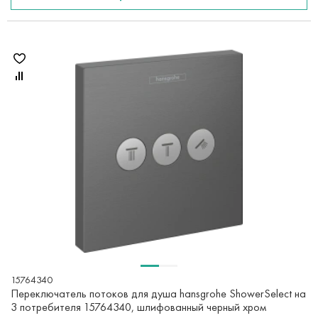
15764340
Переключатель потоков для душа hansgrohe ShowerSelect на
3 потребителя 15764340, шлифованный черный хром