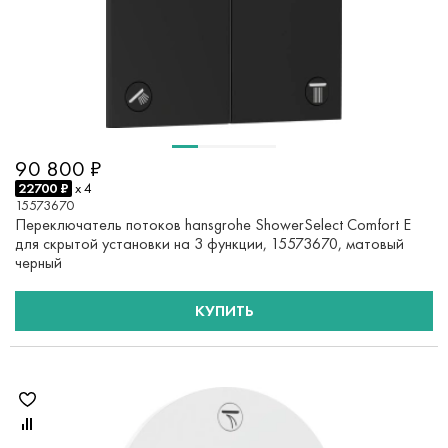
90 800 ₽
22700 ₽
x 4
15573670
Переключатель потоков hansgrohe ShowerSelect Comfort E
для скрытой установки на 3 функции, 15573670, матовый
черный
КУПИТЬ