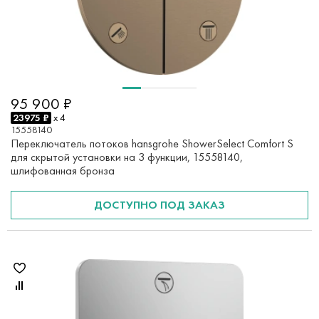
95 900 ₽
23975 ₽
x 4
15558140
Переключатель потоков hansgrohe ShowerSelect Comfort S
для скрытой установки на 3 функции, 15558140,
шлифованная бронза
ДОСТУПНО ПОД ЗАКАЗ