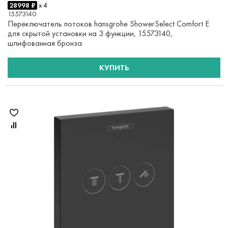
28998 ₽
x 4
15573140
Переключатель потоков hansgrohe ShowerSelect Comfort E
для скрытой установки на 3 функции, 15573140,
шлифованная бронза
КУПИТЬ