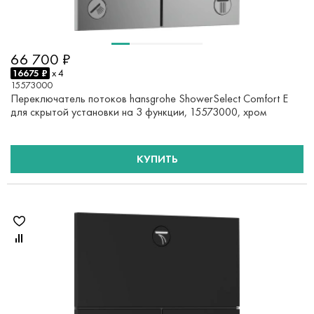
66 700 ₽
16675 ₽
x 4
15573000
Переключатель потоков hansgrohe ShowerSelect Comfort E
для скрытой установки на 3 функции, 15573000, хром
КУПИТЬ