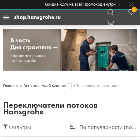
Скидка -15% на всё! Промокод внутри →
0
Переключатели потоков
Главная
Встраиваемый монтаж
Переключатели потоков
Hansgrohe
Фильтры
По популярности (по у