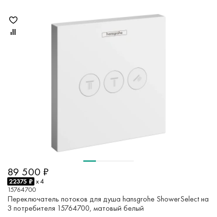
89 500 ₽
22375 ₽
x 4
15764700
Переключатель потоков для душа hansgrohe ShowerSelect на
3 потребителя 15764700, матовый белый