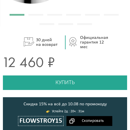
Официальная
30 дней
гарантия 12
на возврат
мес
12 460 ₽
КУПИТЬ
Cкидка 15% на всё до 10.08 по промокоду
2д : 20ч : 31м
FLOWSTROY15