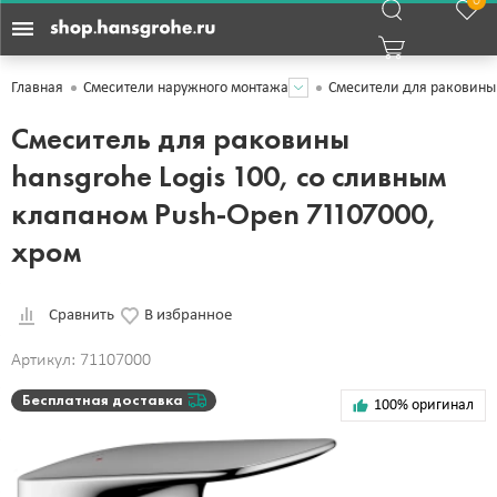
0
Главная
Смесители наружного монтажа
Смесители для раковины
Смеситель для раковины
hansgrohe Logis 100, со сливным
клапаном Push-Open 71107000,
хром
Сравнить
В избранное
Артикул: 71107000
Бесплатная доставка
100% оригинал