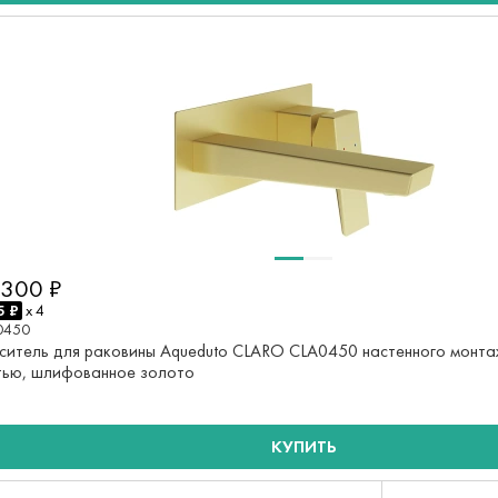
 300 ₽
5 ₽
x 4
0450
ситель для раковины Aqueduto CLARO CLA0450 настенного монта
тью, шлифованное золото
КУПИТЬ