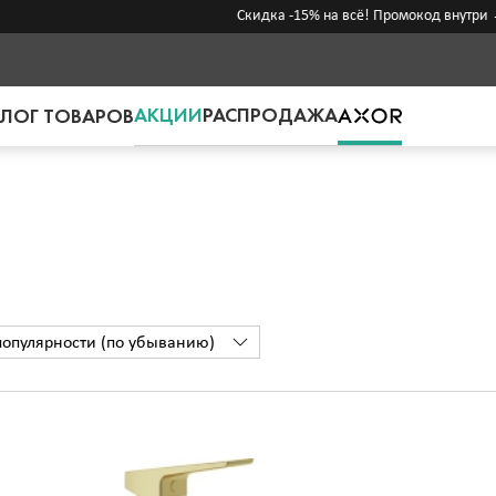
Скидка -15% на всё! Промокод внутри →
АКЦИИ
РАСПРОДАЖА
ЛОГ ТОВАРОВ
популярности (по убыванию)