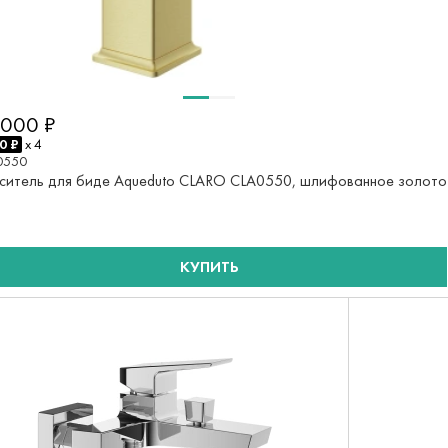
 000 ₽
0 ₽
x 4
0550
ситель для биде Aqueduto CLARO CLA0550, шлифованное золото
КУПИТЬ