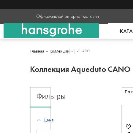
Официальный интернет-магазин
КАТА
CLARO
Главная
Коллекции
Коллекция Aqueduto CANO
По 
Фильтры
Цена