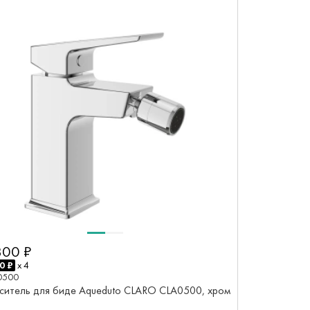
800 ₽
0 ₽
x 4
0500
ситель для биде Aqueduto CLARO CLA0500, хром