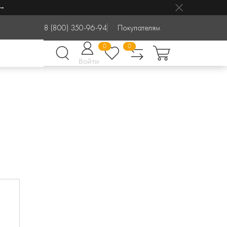
8 (800) 350-96-94
Покупателям
0
0
Войти