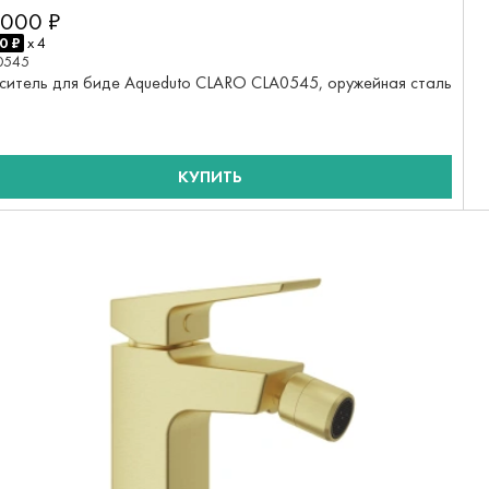
 000 ₽
0 ₽
x 4
0545
ситель для биде Aqueduto CLARO CLA0545, оружейная сталь
КУПИТЬ