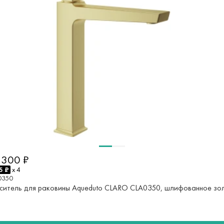
 300 ₽
5 ₽
x 4
0350
ситель для раковины Aqueduto CLARO CLA0350, шлифованное зо