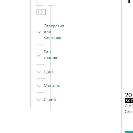
—
Отверстия
для
монтажа
Тип
товара
Цвет
Монтаж
20
Излив
507
CLA
Сме