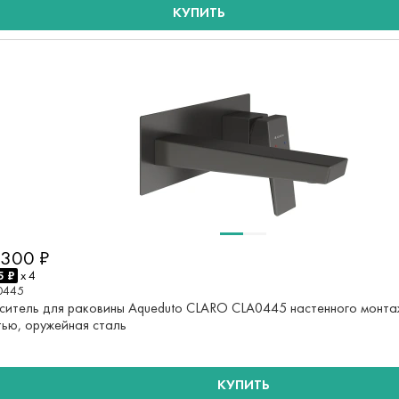
КУПИТЬ
 300 ₽
5 ₽
x 4
0445
ситель для раковины Aqueduto CLARO CLA0445 настенного монта
тью, оружейная сталь
КУПИТЬ