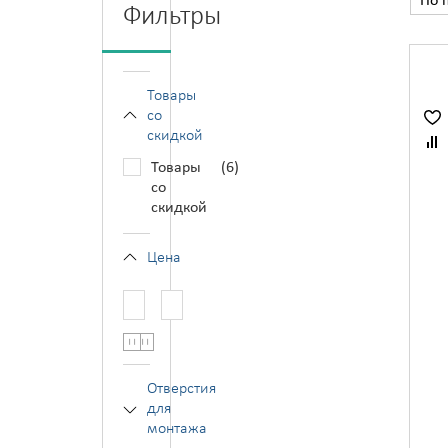
По 
Фильтры
Товары
со
скидкой
Товары
(6)
со
скидкой
Цена
—
Отверстия
для
монтажа