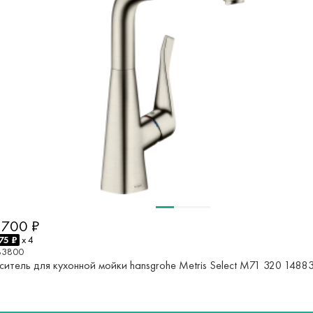
 700 ₽
75 ₽
x 4
83800
ситель для кухонной мойки hansgrohe Metris Select M71 320 1488