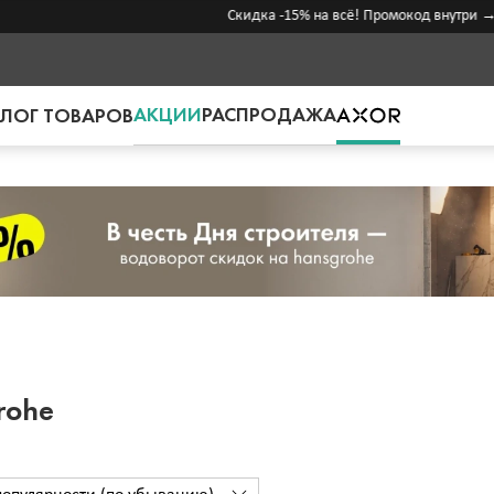
Скидка -15% на всё! Промокод внутри →
АКЦИИ
РАСПРОДАЖА
ЛОГ ТОВАРОВ
rohe