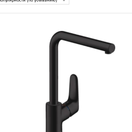
популярности (по убыванию)