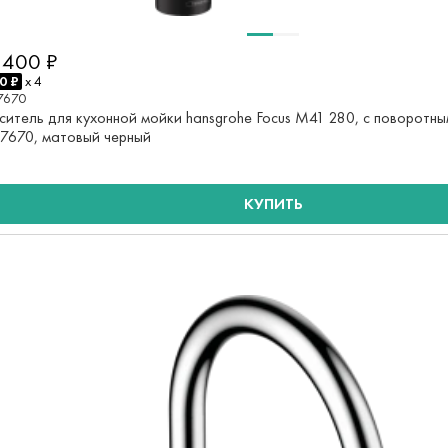
 400 ₽
0 ₽
x 4
7670
ситель для кухонной мойки hansgrohe Focus M41 280, с поворотн
17670, матовый черный
КУПИТЬ