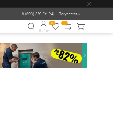
8 (800) 350-96-94
Покупателям
0
0
Войти