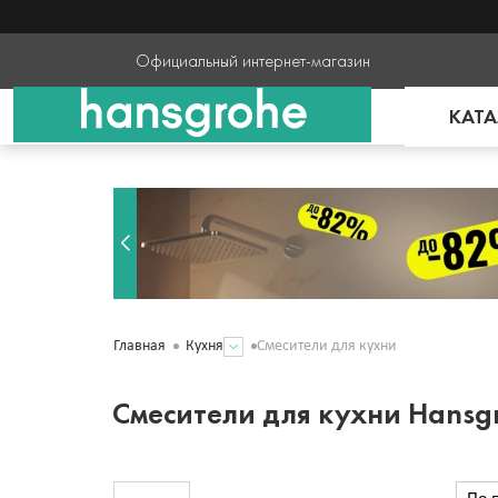
Официальный интернет-магазин
КАТА
Смесители для кухни
Главная
Кухня
Смесители для кухни Hansg