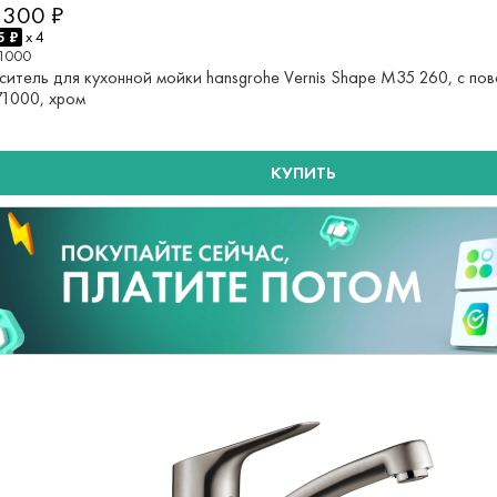
 300 ₽
5 ₽
x 4
1000
ситель для кухонной мойки hansgrohe Vernis Shape M35 260, с по
71000, хром
КУПИТЬ