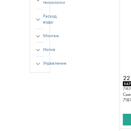
технологии
Расход
воды
Монтаж
Излив
Управление
22
567
718
Сме
718