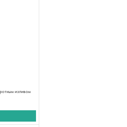
оротным изливом