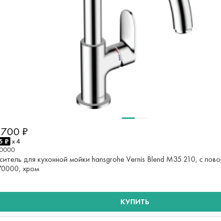
 700 ₽
5 ₽
x 4
70000
ситель для кухонной мойки hansgrohe Vernis Blend M35 210, с пов
70000, хром
КУПИТЬ