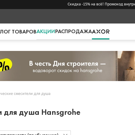
Скидка -15% на всё! Промокод внутри →
АКЦИИ
РАСПРОДАЖА
ЛОГ ТОВАРОВ
ические смесители для душа
и для душа Hansgrohe