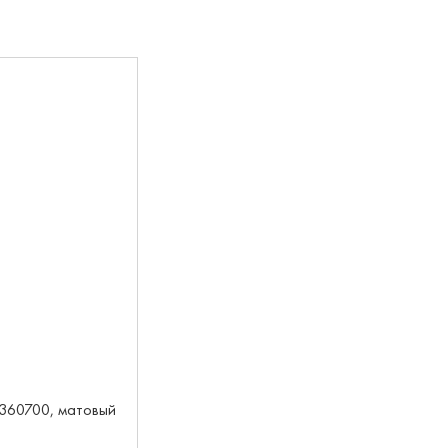
4360700, матовый