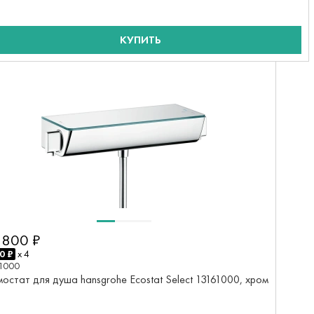
КУПИТЬ
 800 ₽
0 ₽
x 4
1000
остат для душа hansgrohe Ecostat Select 13161000, хром