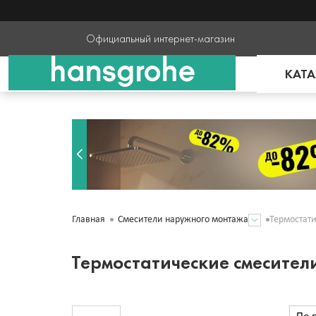
Официальный интернет-магазин
КАТА
Термостат
Главная
Смесители наружного монтажа
Термостатические смесител