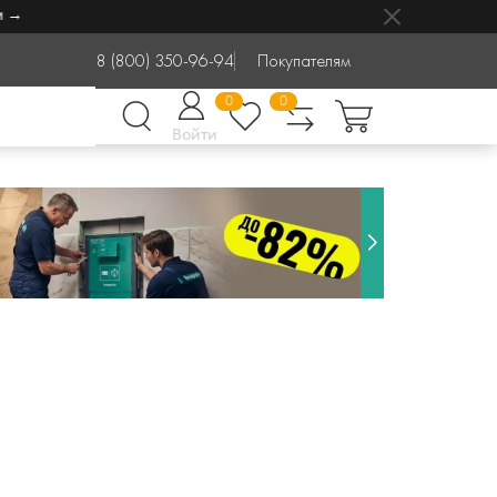
8 (800) 350-96-94
Покупателям
0
0
Войти