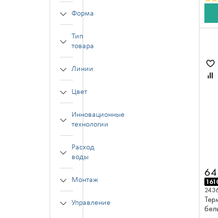
Форма
Тип
товара
Линии
Цвет
Инновационные
технологии
Расход
воды
64
Монтаж
161
243
Тер
Управление
бел