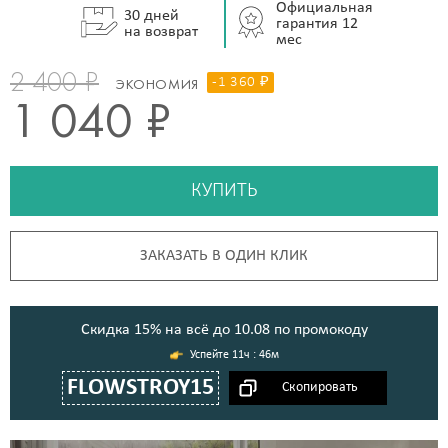
Официальная
30 дней
гарантия 12
на возврат
мес
2 400 ₽
-1 360 ₽
ЭКОНОМИЯ
1 040 ₽
КУПИТЬ
ЗАКАЗАТЬ В ОДИН КЛИК
Cкидка 15% на всё до 10.08 по промокоду
11ч : 46м
FLOWSTROY15