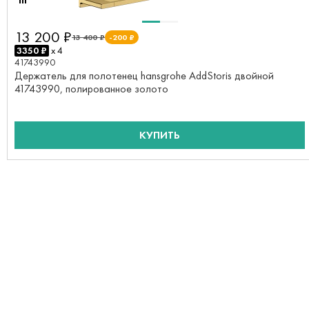
13 200 ₽
13 400 ₽
-200 ₽
3350 ₽
x 4
41743990
Держатель для полотенец hansgrohe AddStoris двойной
41743990, полированное золото
КУПИТЬ