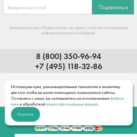
Подписаться
Нажимая кнопку «Подписаться», вы даете согласие на получение
информационных сообщений.
8 (800) 350-96-94
+7 (495) 118-32-86
Используем куки, рекомендательные технологии и аналитику
для того чтобы вы могли полноценно пользоваться сайтом.
Оставаясь с нами, вы соглашаетесь на использование
файлов
куки
и обработкой
ваших персональных данных
.
© 2026 Официальный интернет-магазин hansgrohe
Понятно
Правовая информация
Положение об обработке и защите персональных данных