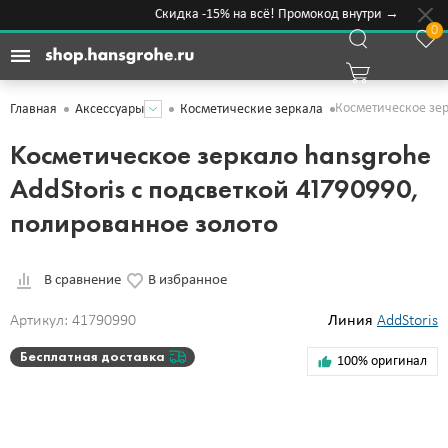
Скидка -15% на всё! Промокод внутри →
0
Косметическое зер
Главная
Аксессуары
Косметические зеркала
Косметическое зеркало hansgrohe
AddStoris с подсветкой 41790990,
полированное золото
В сравнение
В избранное
Артикул: 41790990
Линия
AddStoris
Бесплатная доставка
100% оригинал