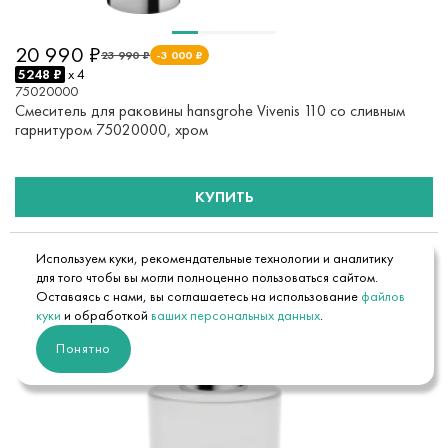
20 990 ₽
23 990 ₽
-3 000 ₽
5248 ₽
x 4
75020000
Смеситель для раковины hansgrohe Vivenis 110 со сливным
гарнитуром 75020000, хром
КУПИТЬ
Используем куки, рекомендательные технологии и аналитику
для того чтобы вы могли полноценно пользоваться сайтом.
Оставаясь с нами, вы соглашаетесь на использование
файлов
куки
и обработкой
ваших персональных данных
.
Понятно