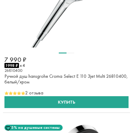
7 990 ₽
1998 ₽
x 4
26810400
Ручной душ hansgrohe Croma Select E 110 3jet Multi 26810400,
белый/хром
2 отзыва
КУПИТЬ
-15% на душевые системы