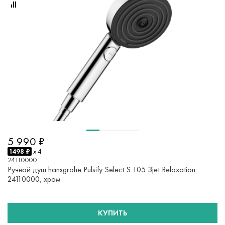
5 990 ₽
1498 ₽
x 4
24110000
Ручной душ hansgrohe Pulsify Select S 105 3jet Relaxation
24110000, хром
КУПИТЬ