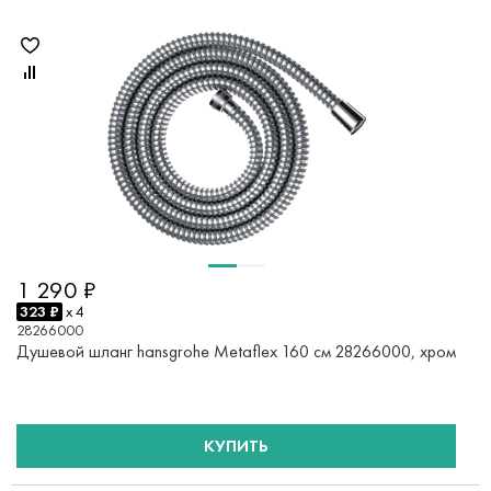
1 290 ₽
323 ₽
x 4
28266000
Душевой шланг hansgrohe Metaflex 160 см 28266000, хром
КУПИТЬ