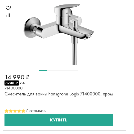
14 990 ₽
3748 ₽
x 4
71400000
Смеситель для ванны hansgrohe Logis 71400000, хром
7 отзывов
КУПИТЬ