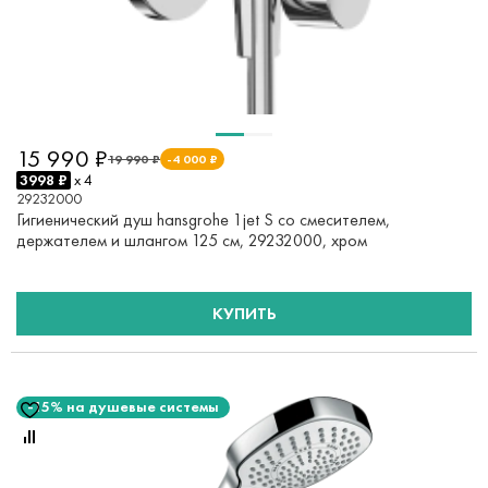
15 990 ₽
19 990 ₽
-4 000 ₽
3998 ₽
x 4
29232000
Гигиенический душ hansgrohe 1jet S со смесителем,
держателем и шлангом 125 см, 29232000, хром
КУПИТЬ
-15% на душевые системы