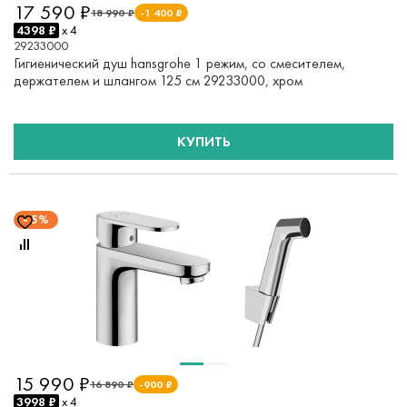
17 590 ₽
18 990 ₽
-1 400 ₽
4398 ₽
x 4
29233000
Гигиенический душ hansgrohe 1 режим, со смесителем,
держателем и шлангом 125 см 29233000, хром
КУПИТЬ
5%
15 990 ₽
16 890 ₽
-900 ₽
3998 ₽
x 4