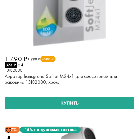
1 490 ₽
1 990 ₽
-500 ₽
373 ₽
x 4
13182000
Аэратор hansgrohe Softjet M24x1 для смесителей для
раковины 13182000, хром
КУПИТЬ
7%
-15% на душевые системы