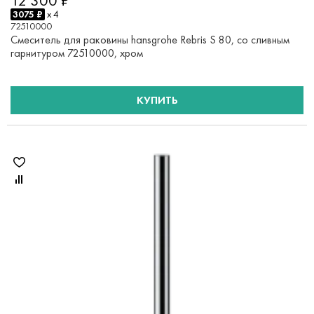
12 300 ₽
3075 ₽
x 4
72510000
Смеситель для раковины hansgrohe Rebris S 80, со сливным
гарнитуром 72510000, хром
КУПИТЬ