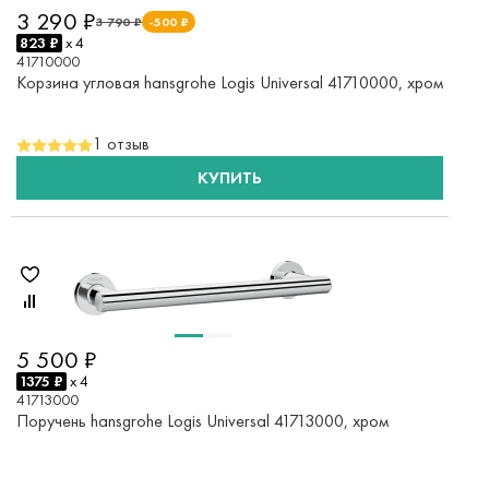
3 290 ₽
3 790 ₽
-500 ₽
823 ₽
x 4
41710000
Корзина угловая hansgrohe Logis Universal 41710000, хром
1 отзыв
КУПИТЬ
5 500 ₽
1375 ₽
x 4
41713000
Поручень hansgrohe Logis Universal 41713000, хром