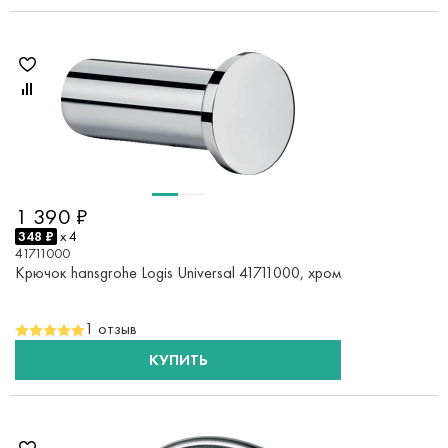
1 390 ₽
348 ₽
x 4
41711000
Крючок hansgrohe Logis Universal 41711000, хром
1 отзыв
КУПИТЬ