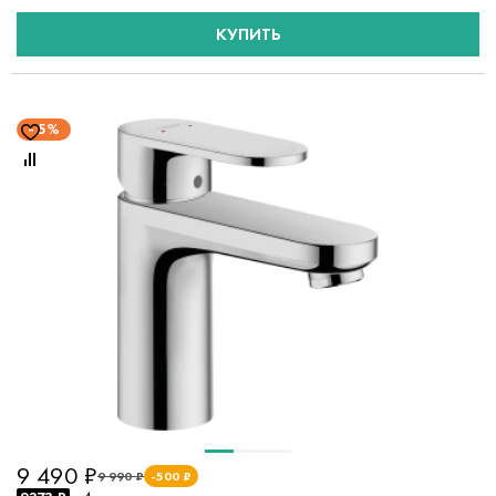
КУПИТЬ
5%
9 490 ₽
9 990 ₽
-500 ₽