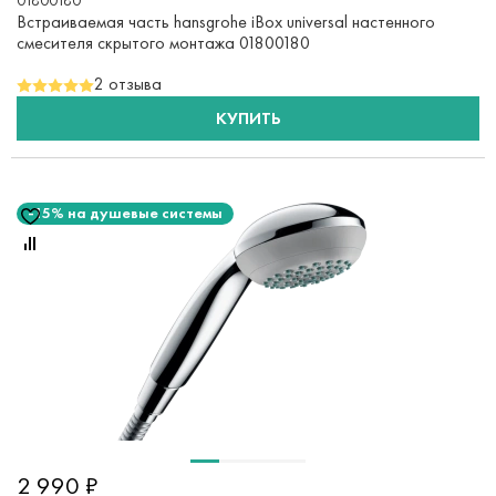
01800180
Встраиваемая часть hansgrohe iBox universal настенного
смесителя скрытого монтажа 01800180
2 отзыва
КУПИТЬ
-15% на душевые системы
2 990 ₽