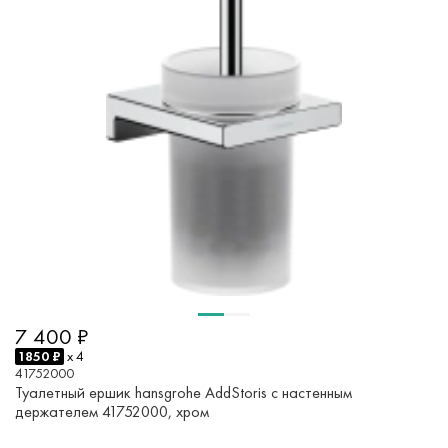
7 400 ₽
1850 ₽
x 4
41752000
Туалетный ершик hansgrohe AddStoris с настенным
держателем 41752000, хром