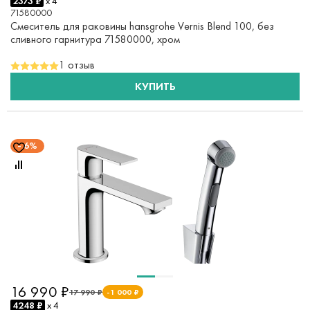
2373 ₽
x 4
71580000
Смеситель для раковины hansgrohe Vernis Blend 100, без
сливного гарнитура 71580000, хром
1 отзыв
КУПИТЬ
6%
16 990 ₽
17 990 ₽
-1 000 ₽
4248 ₽
x 4