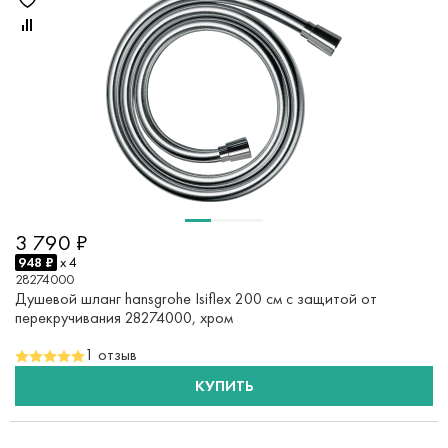
3 790 ₽
948 ₽
x 4
28274000
Душевой шланг hansgrohe Isiflex 200 см с защитой от
перекручивания 28274000, хром
1 отзыв
КУПИТЬ