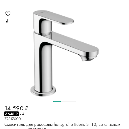
14 590 ₽
3648 ₽
x 4
72517000
Смеситель для раковины hansgrohe Rebris S 110, со сливным