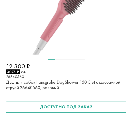
12 300 ₽
3075 ₽
x 4
26640560
Душ для собак hansgrohe DogShower 150 3jet с массажной
струей 26640560, розовый
ДОСТУПНО ПОД ЗАКАЗ