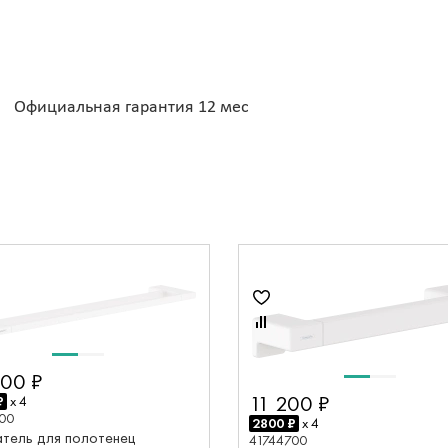
Официальная гарантия 12 мес
00 ₽
11 200 ₽
₽
x 4
00
2800 ₽
x 4
тель для полотенец
41744700