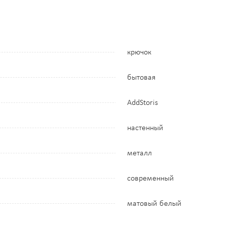
крючок
бытовая
AddStoris
настенный
металл
современный
матовый белый