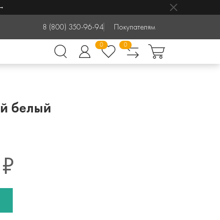
8 (800) 350-96-94
Покупателям
0
0
ый белый
 ₽