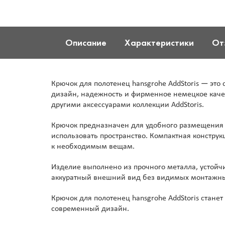
Описание
Характеристики
От
Крючок для полотенец hansgrohe AddStoris — эт
дизайн, надежность и фирменное немецкое каче
другими аксессуарами коллекции AddStoris.
Крючок предназначен для удобного размещения 
использовать пространство. Компактная конструк
к необходимым вещам.
Изделие выполнено из прочного металла, устойч
аккуратный внешний вид без видимых монтажных э
Крючок для полотенец hansgrohe AddStoris стан
современный дизайн.