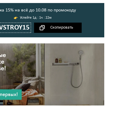
ка 15% на всё до 10.08 по промокоду
1д : 1ч : 22м
WSTROY15