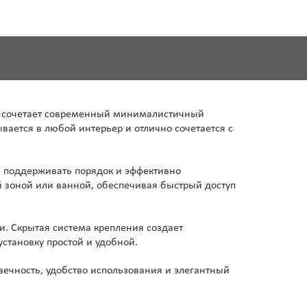
рый сочетает современный минималистичный
ается в любой интерьер и отлично сочетается с
я поддерживать порядок и эффективно
й зоной или ванной, обеспечивая быстрый доступ
и. Скрытая система крепления создает
становку простой и удобной.
вечность, удобство использования и элегантный