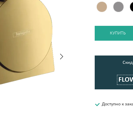
КУПИТЬ
Cкид
FLO
Доступно к зак