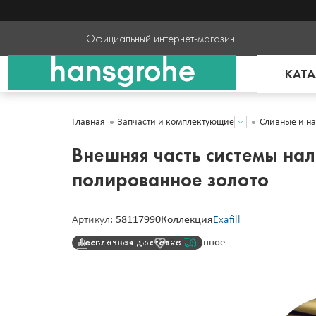
Официальный интернет-магазин
КАТА
Главная
Запчасти и комплектующие
Сливные и н
Внешняя часть системы нал
полированное золото
Артикул:
58117990
Коллекция
Exafill
Бесплатная доставка
В сравнение
В избранное