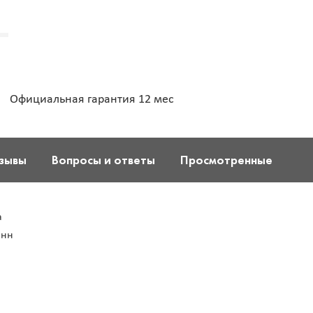
Официальная гарантия 12 мес
зывы
Вопросы и ответы
Просмотренные
а
анн