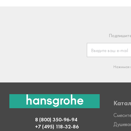
Подпишите
Нажимая к
Катал
Смесит
8 (800) 350-96-94
Душева
+7 (495) 118-32-86