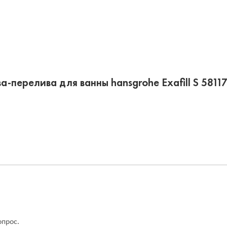
а-перелива для ванны hansgrohe Exafill S 581
опрос.