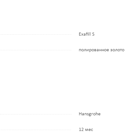
Exafill S
полированное золото
Hansgrohe
12 мес