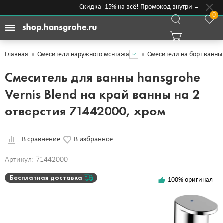
Скидка -15% на всё! Промокод внутри →
0
Главная
Смесители наружного монтажа
Смесители на борт ванны
Смеситель для ванны hansgrohe
Vernis Blend на край ванны на 2
отверстия 71442000, хром
В сравнение
В избранное
Артикул: 71442000
Бесплатная доставка
100% оригинал