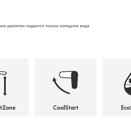
ия рукоятки подается только холодная вода
tZone
CoolStart
Eco