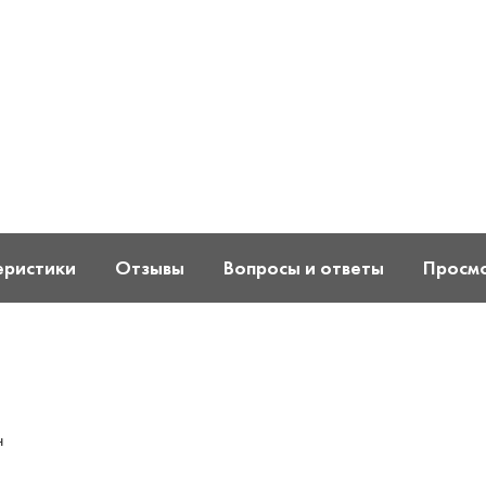
еристики
Отзывы
Вопросы и ответы
Просм
н