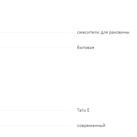
смесители для раковины
бытовая
Talis E
современный