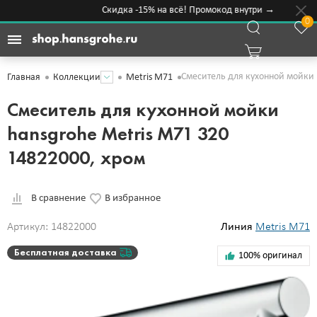
Скидка -15% на всё! Промокод внутри →
0
Смеситель для кухонной мойки 
Главная
Коллекции
Metris M71
Смеситель для кухонной мойки
hansgrohe Metris M71 320
14822000, хром
В сравнение
В избранное
Артикул: 14822000
Линия
Metris M71
Бесплатная доставка
100% оригинал