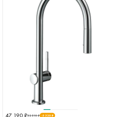
47 190 ₽
52 510 ₽
-5 320 ₽