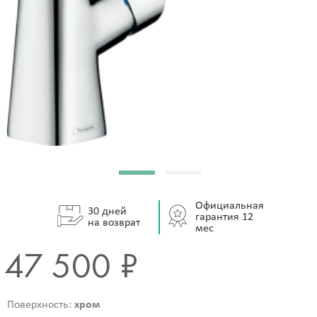
Официальная
30 дней
гарантия 12
на возврат
мес
47 500 ₽
Поверхность:
хром