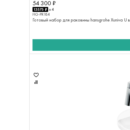
54 300 ₽
13575 ₽
x 4
HG-PR184
Готовый набор для раковины hansgrohe Xuniva U