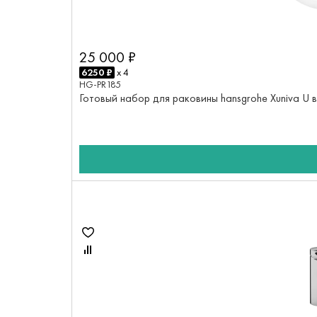
25 000 ₽
6250 ₽
x 4
HG-PR185
Готовый набор для раковины hansgrohe Xuniva U