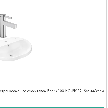
 встраиваемой со смесителем Finoris 100 HG-PR182, белый/хром