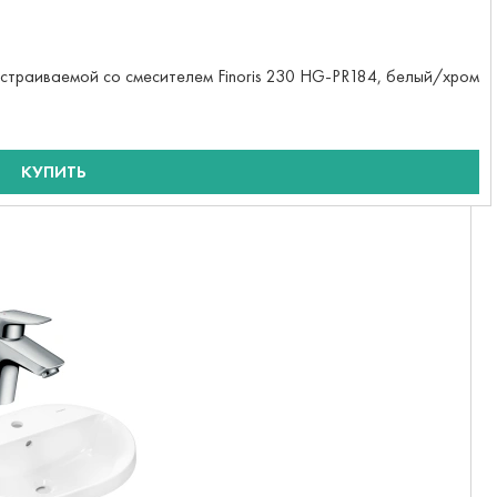
 встраиваемой со смесителем Finoris 230 HG-PR184, белый/хром
КУПИТЬ