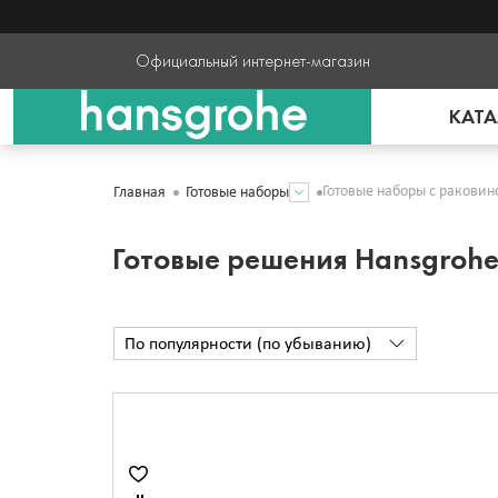
Официальный интернет-магазин
КАТА
Готовые наборы с раковин
Главная
Готовые наборы
Готовые решения Hansgrohe
По популярности (по убыванию)