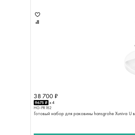
38 700 ₽
9675 ₽
x 4
HG-PR182
Готовый набор для раковины hansgrohe Xuniva U