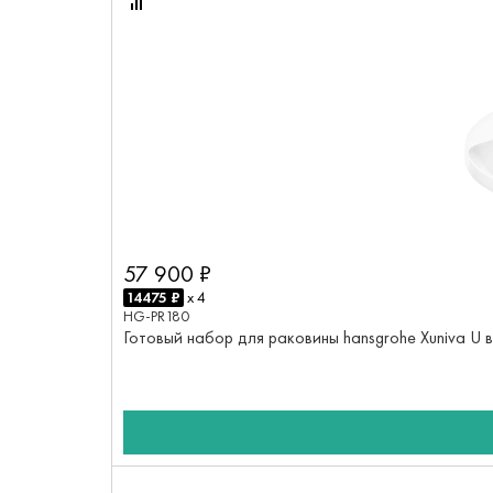
57 900 ₽
14475 ₽
x 4
HG-PR180
Готовый набор для раковины hansgrohe Xuniva U