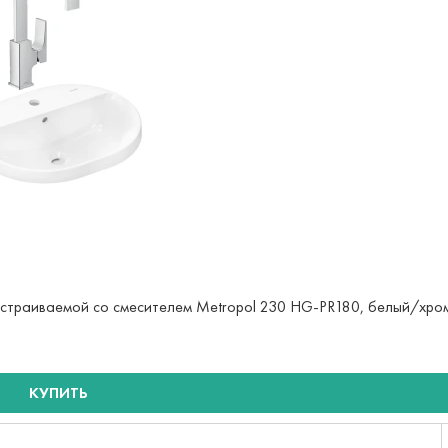
 встраиваемой со смесителем Metropol 230 HG-PR180, белый/хро
КУПИТЬ