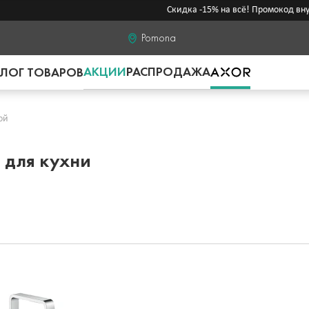
Скидка -15% на всё! Промокод внутри
Pomona
АКЦИИ
РАСПРОДАЖА
ЛОГ ТОВАРОВ
ой
 для кухни