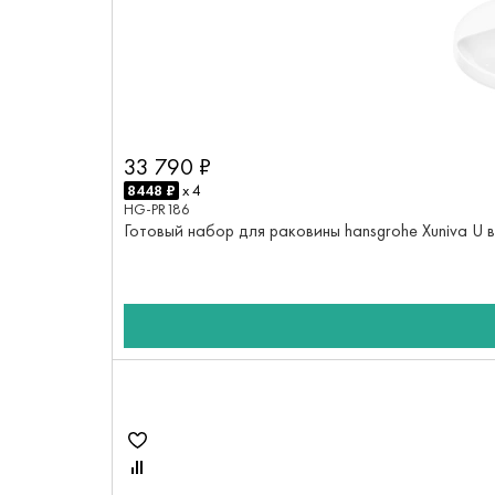
33 790 ₽
8448 ₽
x 4
HG-PR186
Готовый набор для раковины hansgrohe Xuniva U