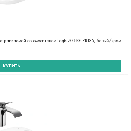
 встраиваемой со смесителем Logis 70 HG-PR185, белый/хром
КУПИТЬ