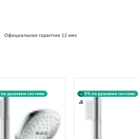
Официальная гарантия 12 мес
 на душевые системы
-15% на душевые системы