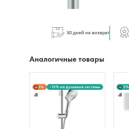
30 дней на возврат
Аналогичные товары
6%
-15% на душевые системы
-15%