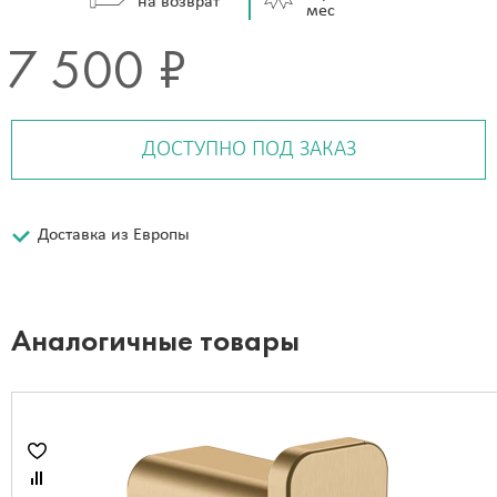
на возврат
мес
7 500 ₽
ДОСТУПНО ПОД ЗАКАЗ
Доставка из Европы
Аналогичные товары