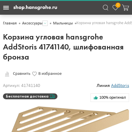
0
Корзина угловая hansgrohe Add
Главная
Аксессуары
Мыльницы
Корзина угловая hansgrohe
AddStoris 41741140, шлифованная
бронза
Сравнить
В избранное
Артикул: 41741140
Линия
AddStoris
Бесплатная доставка
100% оригинал