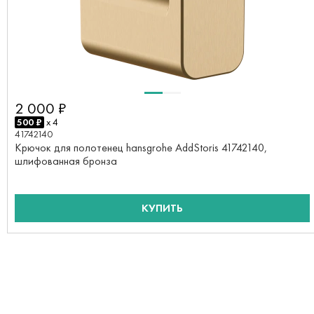
2 000 ₽
500 ₽
x 4
41742140
Крючок для полотенец hansgrohe AddStoris 41742140,
шлифованная бронза
КУПИТЬ