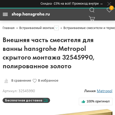
Скидка -15% на всё! Промокод внутри →
0
Главная
Встраиваемый монтаж
Встраиваемые смесители и термо
Внешняя часть смесителя для
ванны hansgrohe Metropol
скрытого монтажа 32545990,
полированное золото
В сравнение
В избранное
Артикул: 32545990
Линия
Metropol
Бесплатная доставка
100% оригинал