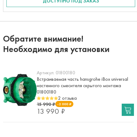
ДОСТУПНО ПОД ЗАКАЗ
Обратите внимание!
Необходимо для установки
Артикул:
01800180
Встраиваемая часть hansgrohe iBox universal
настенного смесителя скрытого монтажа
01800180
2 отзыва
15 990 ₽
-2 000 ₽
13 990 ₽