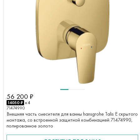
56 200 ₽
14050 ₽
x 4
71474990
Внешняя часть смесителя для ванны hansgrohe Talis E скрытого
монтажа, со встроенной защитной комбинацией 71474990,
полированное золото