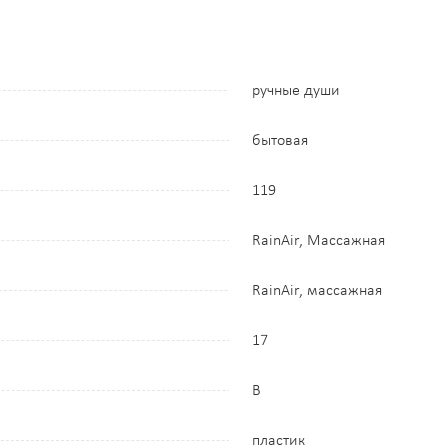
ручные души
бытовая
119
RainAir, Массажная
RainAir, массажная
17
B
пластик