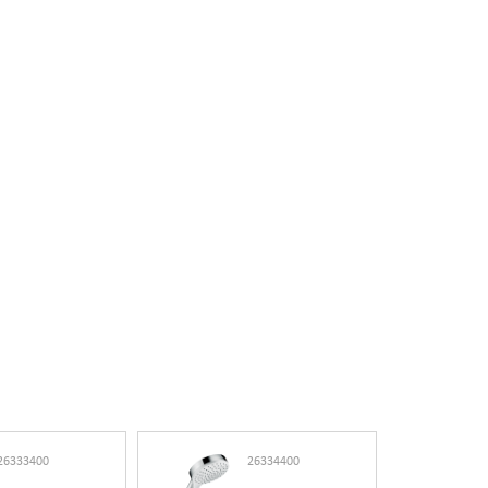
26333400
26334400