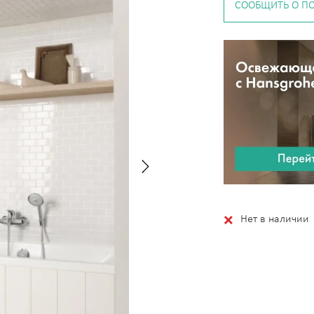
СООБЩИТЬ О П
Нет в наличии