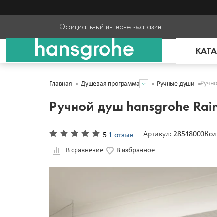
Официальный интернет-магазин
КАТА
Ручно
Главная
Душевая программа
Ручные души
Ручной душ hansgrohe Rain
Артикул:
28548000
Кол
5
1 отзыв
В сравнение
В избранное