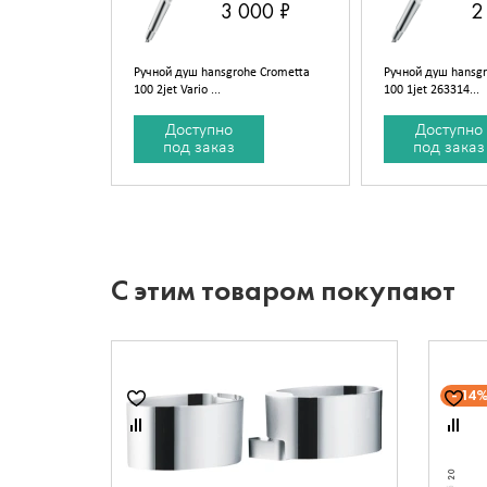
3 000 ₽
2
Ручной душ hansgrohe Crometta
Ручной душ hansgr
100 2jet Vario ...
100 1jet 263314...
Доступно
Доступно
под заказ
под заказ
С этим товаром покупают
14