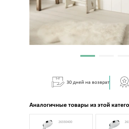
30 дней на возврат
Аналогичные товары из этой катег
26330400
26