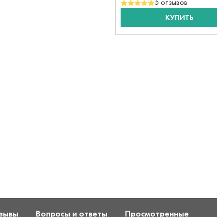
5 отзывов
КУПИТЬ
зывы
Вопросы и ответы
Просмотренные