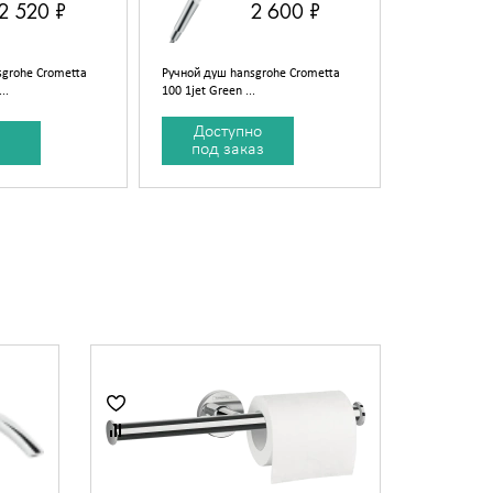
2 520 ₽
2 600 ₽
sgrohe Crometta
Ручной душ hansgrohe Crometta
..
100 1jet Green ...
Доступно
под заказ