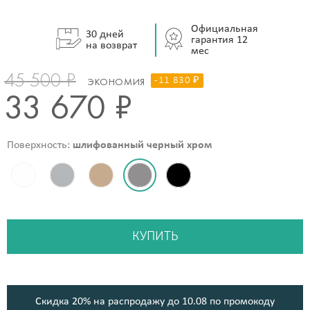
Официальная
30 дней
гарантия 12
на возврат
мес
45 500 ₽
-11 830 ₽
ЭКОНОМИЯ
33 670 ₽
Поверхность:
шлифованный черный хром
КУПИТЬ
Cкидка 20% на распродажу до 10.08 по промокоду