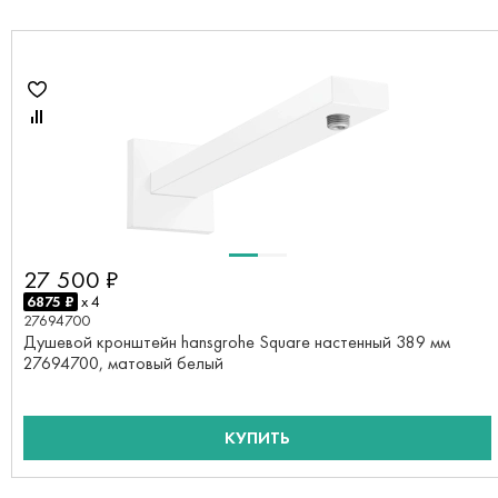
27 500 ₽
6875 ₽
x 4
27694700
Душевой кронштейн hansgrohe Square настенный 389 мм
27694700, матовый белый
КУПИТЬ