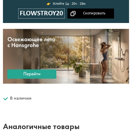
1д : 20ч : 18м
FLOWSTROY20
В наличии
Аналогичные товары