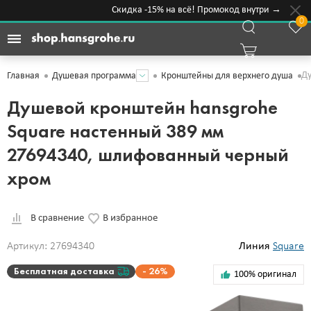
Скидка -15% на всё! Промокод внутри →
0
Ду
Главная
Душевая программа
Кронштейны для верхнего душа
Душевой кронштейн hansgrohe
Square настенный 389 мм
27694340, шлифованный черный
хром
В сравнение
В избранное
Артикул: 27694340
Линия
Square
Бесплатная доставка
26%
100% оригинал