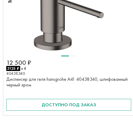
12 500 ₽
3125 ₽
x 4
40438340
Диспенсер для геля hansgrohe A41 40438340, шлифованный
черный хром
ДОСТУПНО ПОД ЗАКАЗ