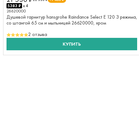
5383 ₽
x 4
26620000
Душевой гарнитур hansgrohe Raindance Select E 120 3 режима,
со штангой 65 см и мыльницей 26620000, хром
2 отзыва
КУПИТЬ