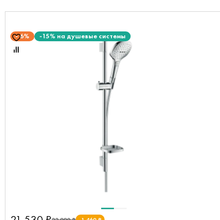
6%
-15% на душевые системы
21 530 ₽
22 990 ₽
-1 460 ₽