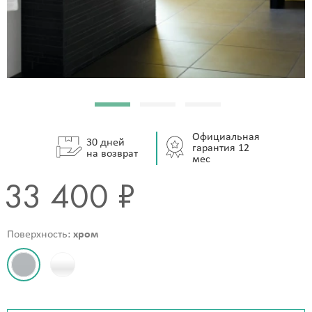
Официальная
30 дней
гарантия 12
на возврат
мес
33 400 ₽
Поверхность:
хром