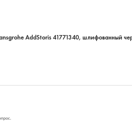
ansgrohe AddStoris 41771340, шлифованный че
опрос.