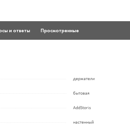
осы и ответы
Просмотренные
держатели
бытовая
AddStoris
настенный