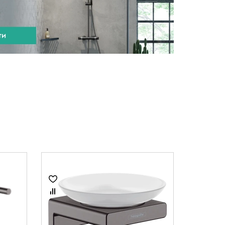
11 800