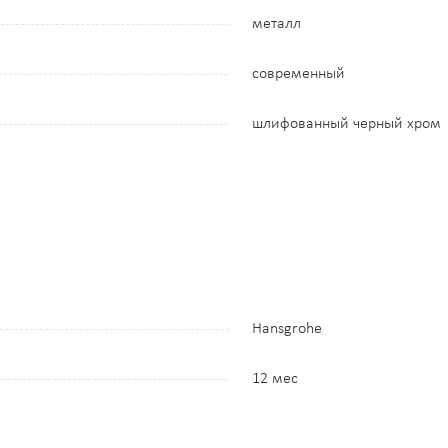
металл
современный
шлифованный черный хром
Hansgrohe
12 мес