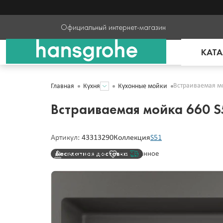
Официальный интернет-магазин
КАТА
Встраиваемая мо
Главная
Кухня
Кухонные мойки
Встраиваемая мойка 660 S
Артикул:
43313290
Коллекция
S51
Бесплатная доставка
В сравнение
В избранное