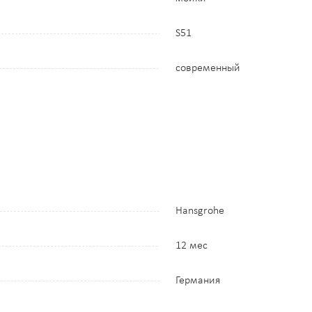
S51
современный
Hansgrohe
12 мес
Германия