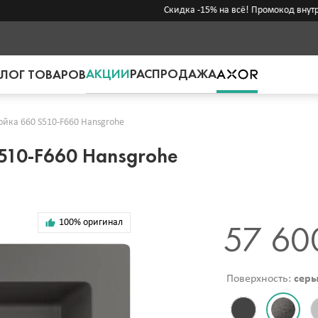
Скидка -15% на всё! Промокод внутри →
АКЦИИ
РАСПРОДАЖА
ЛОГ ТОВАРОВ
йка 660 S510-F660 Hansgrohe
510-F660 Hansgrohe
100% оригинал
57 60
Поверхность:
серы