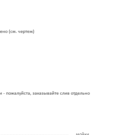
ено (см. чертеж)
и - пожалуйста, заказывайте слив отдельно
мойки