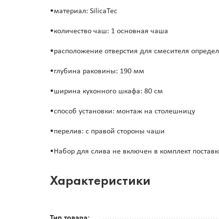
•материал: SilicaTec
•количество чаш: 1 основная чаша
•расположение отверстия для смесителя определ
•глубина раковины: 190 мм
•ширина кухонного шкафа: 80 см
•способ установки: монтаж на столешницу
•перелив: с правой стороны чаши
•Набор для слива не включен в комплект поставк
Характеристики
Тип товара: