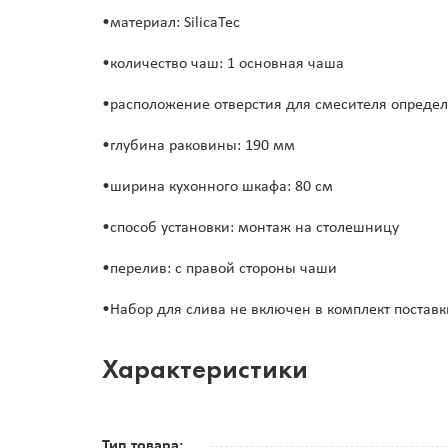
•материал: SilicaTec
•количество чаш: 1 основная чаша
•расположение отверстия для смесителя определ
•глубина раковины: 190 мм
•ширина кухонного шкафа: 80 см
•способ установки: монтаж на столешницу
•перелив: с правой стороны чаши
•Набор для слива не включен в комплект поставк
Характеристики
Тип товара: