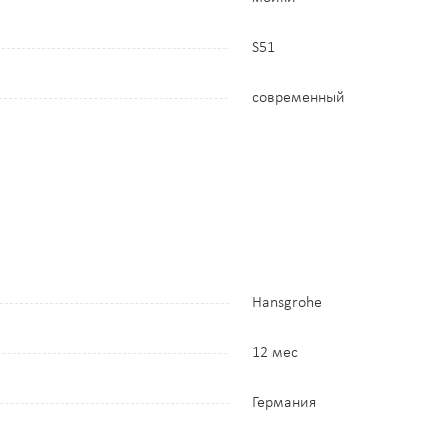
S51
современный
Hansgrohe
12 мес
Германия