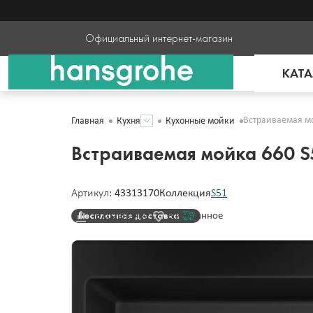
Официальный интернет-магазин
КАТА
Встраиваемая мо
Главная
Кухня
Кухонные мойки
Встраиваемая мойка 660 S
Артикул:
43313170
Коллекция
S51
Бесплатная доставка
В сравнение
В избранное