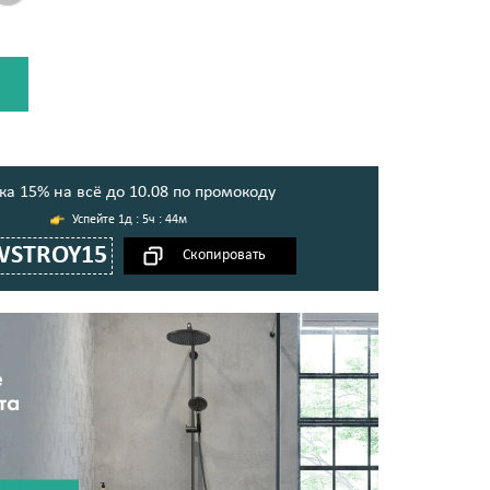
ка 15% на всё до 10.08 по промокоду
1д : 5ч : 44м
WSTROY15