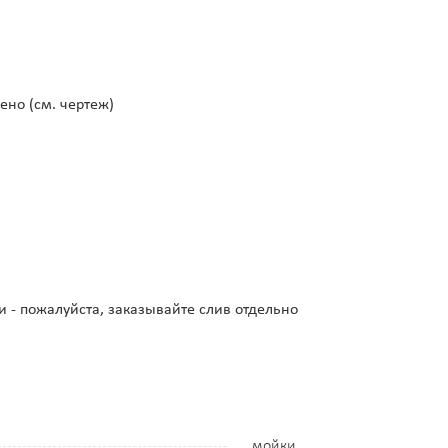
ено (см. чертеж)
и - пожалуйста, заказывайте слив отдельно
мойки