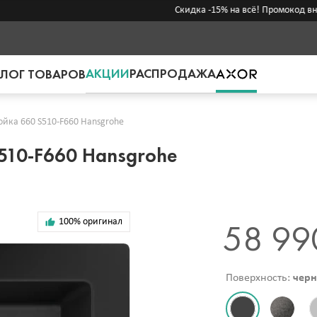
Скидка -15% на всё! Промокод внутри
АКЦИИ
РАСПРОДАЖА
ЛОГ ТОВАРОВ
йка 660 S510-F660 Hansgrohe
510-F660 Hansgrohe
100% оригинал
58 99
Поверхность:
черн