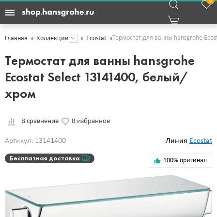
0
Термостат для ванны hansgrohe Ecos
Главная
Коллекции
Ecostat
Термостат для ванны hansgrohe
Ecostat Select 13141400, белый/
хром
В сравнение
В избранное
Артикул: 13141400
Линия
Ecostat
Бесплатная доставка
100% оригинал