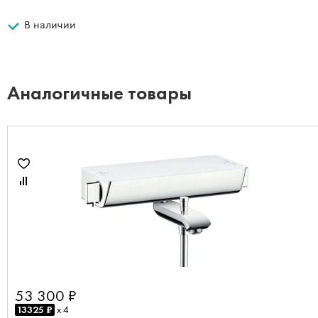
В наличии
Аналогичные товары
53 300 ₽
13325 ₽
x 4