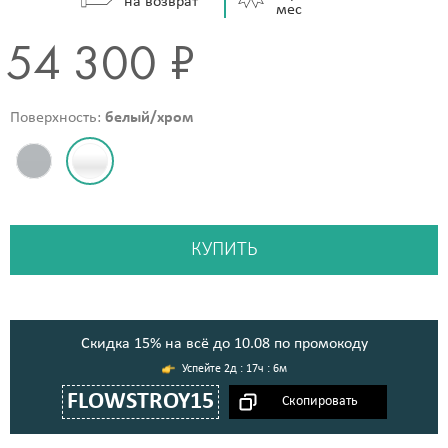
на возврат
мес
54 300 ₽
Поверхность:
белый/хром
КУПИТЬ
Cкидка 15% на всё до 10.08 по промокоду
2д : 17ч : 6м
FLOWSTROY15