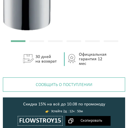
Официальная
30 дней
гарантия 12
на возврат
мес
СООБЩИТЬ О ПОСТУПЛЕНИИ
Cкидка 15% на всё до 10.08 по промокоду
2д : 12ч : 50м
FLOWSTROY15