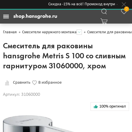
Скидка -15% на всё! Промокод внутри →
0
Главная
Смесители наружного монтажа
Смесители для раковины
Смеситель для раковины
hansgrohe Metris S 100 со сливным
гарнитуром 31060000, хром
Сравнить
В избранное
Артикул: 31060000
100% оригинал