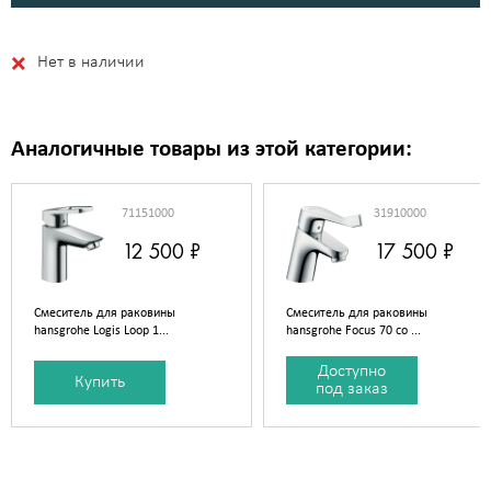
Нет в наличии
Аналогичные товары из этой категории:
71151000
31910000
12 500 ₽
17 500 ₽
Смеситель для раковины
Смеситель для раковины
hansgrohe Logis Loop 1...
hansgrohe Focus 70 со ...
Доступно
Купить
под заказ