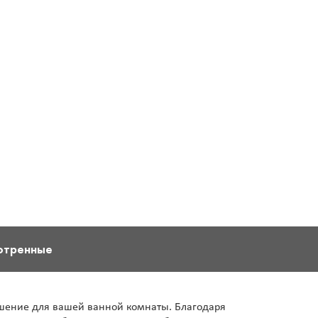
отренные
ешение для вашей ванной комнаты. Благодаря