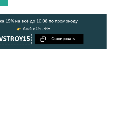
ка 15% на всё до 10.08 по промокоду
14ч : 44м
WSTROY15