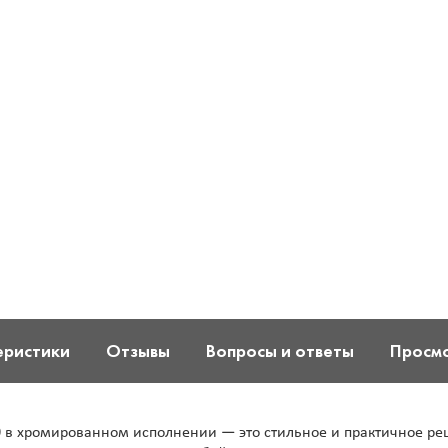
еристики
Отзывы
Вопросы и ответы
Просм
00 в хромированном исполнении — это стильное и практичное р