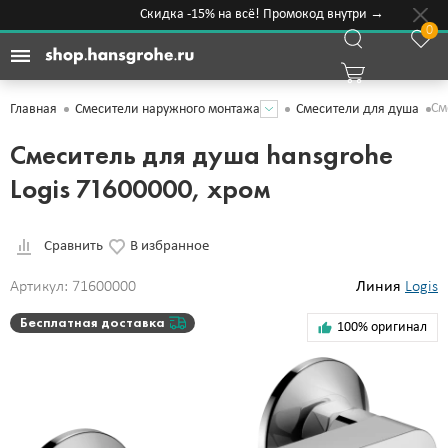
Скидка -15% на всё! Промокод внутри →
0
См
Главная
Смесители наружного монтажа
Смесители для душа
Смеситель для душа hansgrohe
Logis 71600000, хром
Сравнить
В избранное
Артикул: 71600000
Линия
Logis
Бесплатная доставка
100% оригинал