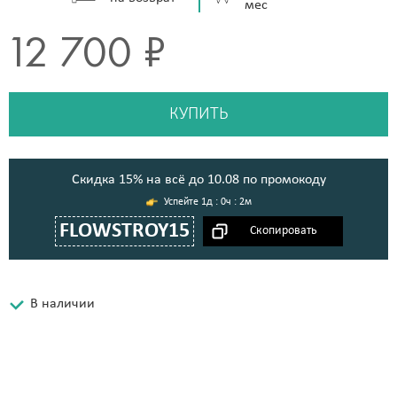
мес
12 700 ₽
КУПИТЬ
Cкидка 15% на всё до 10.08 по промокоду
1д : 0ч : 2м
FLOWSTROY15
В наличии