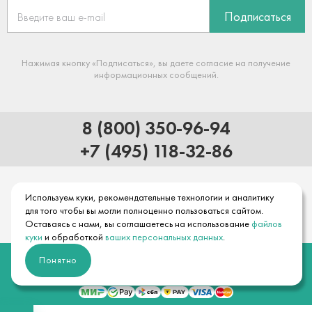
Подписаться
Нажимая кнопку «Подписаться», вы даете согласие на получение
информационных сообщений.
8 (800) 350-96-94
+7 (495) 118-32-86
Используем куки, рекомендательные технологии и аналитику
для того чтобы вы могли полноценно пользоваться сайтом.
Оставаясь с нами, вы соглашаетесь на использование
файлов
куки
и обработкой
ваших персональных данных
.
© 2026 Официальный интернет-магазин hansgrohe
Понятно
Правовая информация
Положение об обработке и защите персональных данных