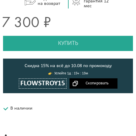
гарантия 12
на возврат
мес
7 300 ₽
КУПИТЬ
Cкидка 15% на всё до 10.08 по промокоду
1д : 15ч : 13м
FLOWSTROY15
В наличии