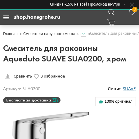
Скидка -15% на всё! Промокод внутри →
0
Смеситель для раковины 
Главная
Смесители наружного монтажа
Смеситель для раковины
Aqueduto SUAVE SUA0200, хром
Сравнить
В избранное
Артикул: SUA0200
Линия
SUAVE
Бесплатная доставка
100% оригинал