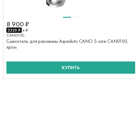
8 900 ₽
2225 ₽
x 4
CAN0100
Смеситель для раковины Aqueduto CANO S-size CAN0100,
хром
КУПИТЬ