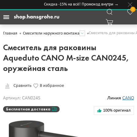
Скидка -15% на всё! Промокод внутри →
0
Смеситель для раковины A
Главная
Смесители наружного монтажа
Смеситель для раковины
Aqueduto CANO M-size CAN0245,
оружейная сталь
Сравнить
В избранное
Артикул: CAN0245
Линия
CANO
Бесплатная доставка
100% оригинал