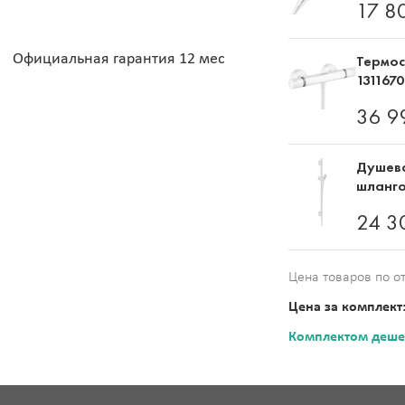
17 8
Официальная гарантия 12 мес
Термос
131167
36 9
Душева
шланго
24 3
Цена товаров по о
Цена за комплект
Комплектом деше