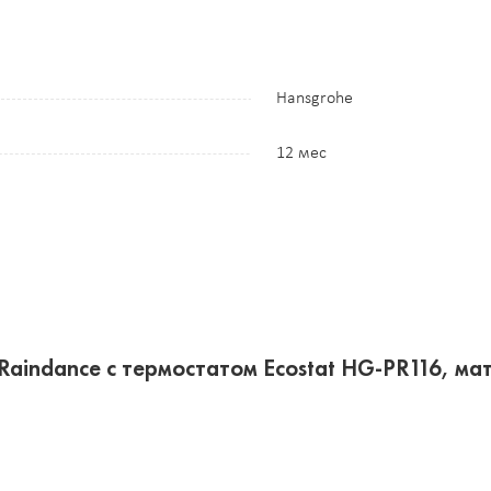
Hansgrohe
12 мес
Raindance с термостатом Ecostat HG-PR116, ма