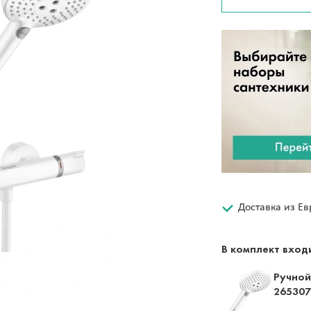
Доставка из Е
В комплект вход
Ручной
265307