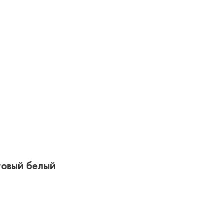
товый белый