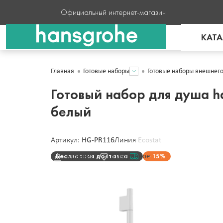
Официальный интернет-магазин
КАТА
Главная
Готовые наборы
Готовые наборы внешнег
Готовый набор для душа ha
белый
Артикул:
HG-PR116
Линия
Ecostat
Бесплатная доставка
15%
Сравнить
В избранное