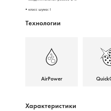
• класс шума: I
Технологии
AirPower
Quick
Характеристики