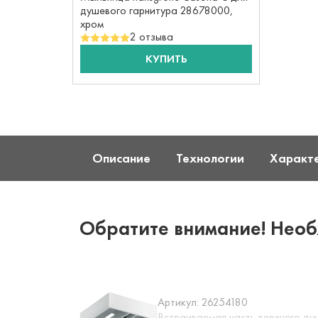
душевого гарнитура 28678000,
хром
2 отзыва
КУПИТЬ
Описание
Технологии
Характ
Обратите внимание! Необ
Артикул:
26254180
Встраиваемая часть верхнего ду