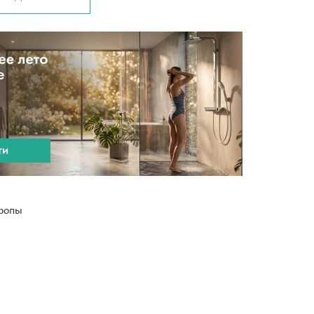
вропы