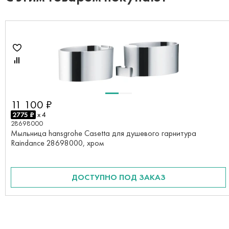
11 100 ₽
2775 ₽
x 4
28698000
Мыльница hansgrohe Casetta для душевого гарнитура
Raindance 28698000, хром
ДОСТУПНО ПОД ЗАКАЗ