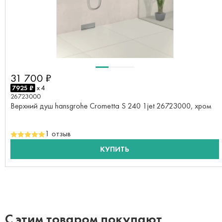
31 700 ₽
7925 ₽
x 4
26723000
Верхний душ hansgrohe Crometta S 240 1jet 26723000, хром
1 отзыв
КУПИТЬ
С этим товаром покупают