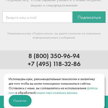
акциях и спецпредложениях
Подписаться
Нажимая кнопку «Подписаться», вы даете согласие на получение
информационных сообщений.
8 (800) 350-96-94
+7 (495) 118-32-86
Используем куки, рекомендательные технологии и аналитику
для того чтобы вы могли полноценно пользоваться сайтом.
Оставаясь с нами, вы соглашаетесь на использование
файлов
куки
и обработкой
ваших персональных данных
.
© 2026 Официальный интернет-магазин hansgrohe
Понятно
Правовая информация