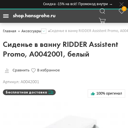
Скидка -15% на всё! Промокод внутри →
0
Сиденье в ванну RIDDER Assistent Promo, А00
Главная
Аксессуары
Сиденье в ванну RIDDER Assistent
Promo, А0042001, белый
Сравнить
В избранное
Артикул: A0042001
Бесплатная доставка
100% оригинал