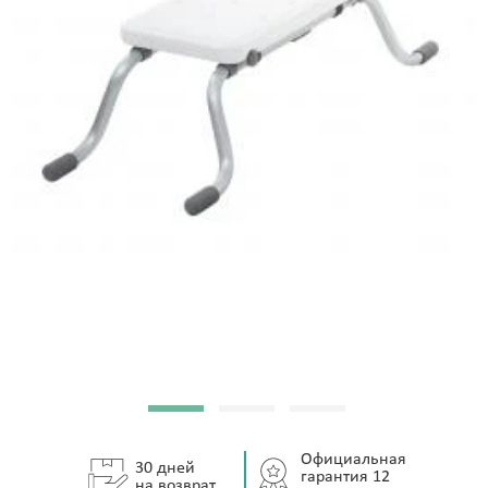
Официальная
30 дней
гарантия 12
на возврат