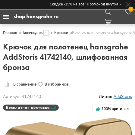
Скидка -15% на всё! Промокод внутри →
0
Крючок для полотенец hansgrohe A
Главная
Аксессуары
Крючки
Крючок для полотенец hansgrohe
AddStoris 41742140, шлифованная
бронза
В сравнение
В избранное
Артикул: 41742140
Линия
AddStoris
Бесплатная доставка
100% оригинал