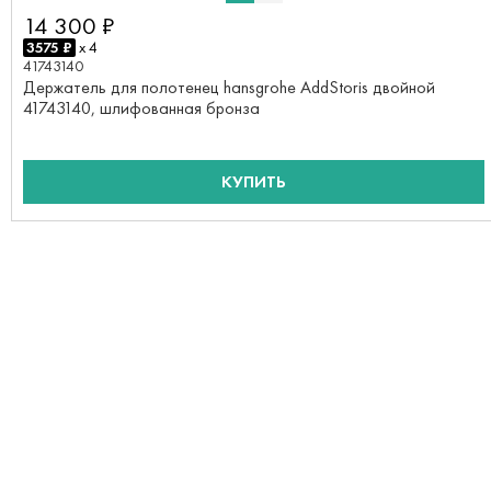
14 300 ₽
3575 ₽
x 4
41743140
Держатель для полотенец hansgrohe AddStoris двойной
41743140, шлифованная бронза
КУПИТЬ