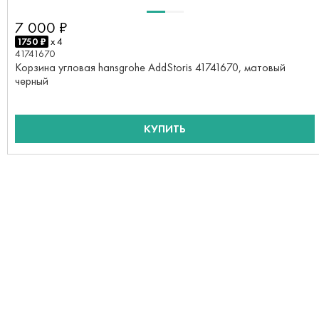
7 000 ₽
1750 ₽
x 4
41741670
Корзина угловая hansgrohe AddStoris 41741670, матовый
черный
КУПИТЬ