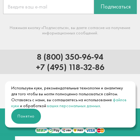
Подписаться
Нажимая кнопку «Подписаться», вы даете согласие на получение
информационных сообщений.
8 (800) 350-96-94
+7 (495) 118-32-86
Используем куки, рекомендательные технологии и аналитику
для того чтобы вы могли полноценно пользоваться сайтом.
Оставаясь с нами, вы соглашаетесь на использование
файлов
куки
и обработкой
ваших персональных данных
.
© 2026 Официальный интернет-магазин hansgrohe
Понятно
Правовая информация
Положение об обработке и защите персональных данных